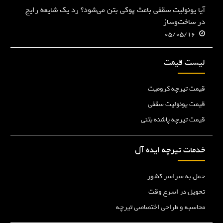
آیا یونولیت سقفی باعث پوکی بتن می‌شود؟ رد یک شایعه رایج
در ساخت‌وساز
05/05/16
لیست قیمت
قیمت تیرچه کرومیت
قیمت یونولیت سقفی
قیمت تیرچه پاشنه بتنی
خدمات تیرچه ایده آل
حمل به سراسر کشور
تحویل در اسرع وقت
محاسبه و طراحی اختصاصی تیرچه