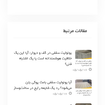
مقالات مرتبط
یونولیت سقفی در کف و دیوار: آیا این یک
خلاقیت هوشمندانه است یا یک اشتباه
فنی؟
05/05/18
آیا یونولیت سقفی باعث پوکی بتن
می‌شود؟ رد یک شایعه رایج در ساخت‌وساز
05/05/16