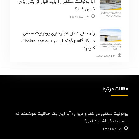
آیا یونولیت سقفی را باید قبل از بتن‌ریزی
خیس کرد؟
05/05/14
راهنمای کامل انبارداری یونولیت سقفی
در کارگاه: چگونه از سرمایه خود محافظت
کنیم؟
05/05/12
مقالات مرتبط
یونولیت سقفی در کف و دیوار: آیا این یک خلاقیت هوشمندانه
است یا یک اشتباه فنی؟
05/05/18