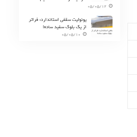
05/05/12
یونولیت سقفی استاندارد: فراتر
از یک بلوک سفید ساده!
05/05/10