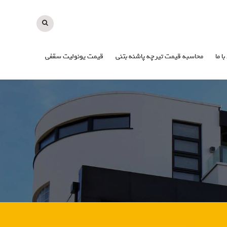
با ما
محاسبه قیمت تیرچه پاشنه بتنی
قیمت یونولیت سقفی