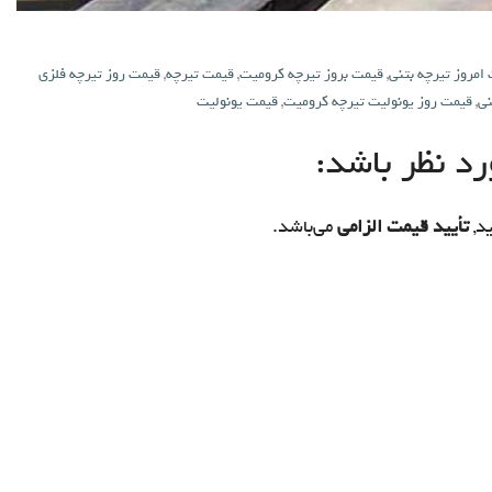
امروز تیرچه بتنی
,
قیمت بروز تیرچه کرومیت
,
قیمت تیرچه
,
قیمت روز تیرچه فلزی
نی
,
قیمت روز یونولیت تیرچه کرومیت
,
قیمت یونولیت
د نظر باشد:
د,
تأیید قیمت الزامی
می‌باشد.