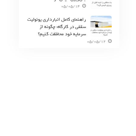
05/05/14
راهنمای کامل انبارداری یونولیت
سقفی در کارگاه: چگونه از
سرمایه خود محافظت کنیم؟
05/05/12