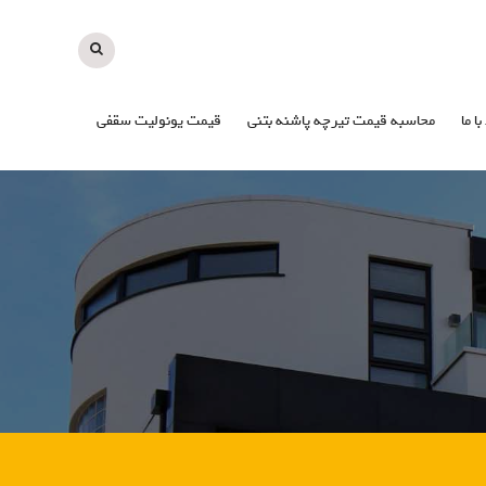
با ما
محاسبه قیمت تیرچه پاشنه بتنی
قیمت یونولیت سقفی