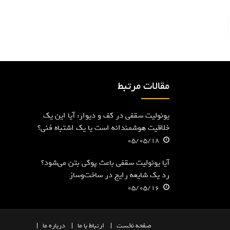
مقالات مرتبط
یونولیت سقفی در کف و دیوار: آیا این یک
خلاقیت هوشمندانه است یا یک اشتباه فنی؟
05/05/18
آیا یونولیت سقفی باعث پوکی بتن می‌شود؟
رد یک شایعه رایج در ساخت‌وساز
05/05/16
صفحه
نخست
ارتباط با ما
درباره ما