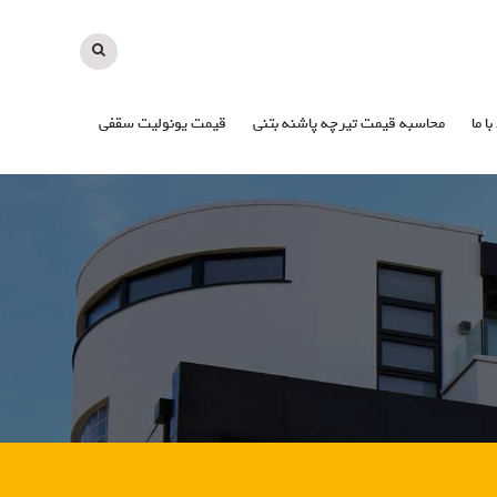
با ما
محاسبه قیمت تیرچه پاشنه بتنی
قیمت یونولیت سقفی