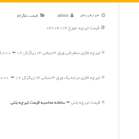
۰۳/۰۴/۱۴
admin
قیمت تلگرام
📆 قیمت تیرچه مورخ ۰۳/۰۴/۱۳
✳️ تیرچه فلزی سفارشی ورق ۴/نبشی ۴/ زیگزال ۱۲ ⬅️ ۴۲۸,۰۰۰ ریال
✳️ تیرچه فلزی درجه یک ورق ۴/نبشی ۴/ زیگزال ۱۲ ⬅️ ۴۱۷,۰۰۰ ریال
✳️ قیمت تیرچه بتنی ⬅️
سامانه محاسبه قیمت تیرچه بتنی