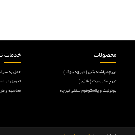
t
ر
:
ی
ن
محصولات
خدمات تی
و
ش
تیرچه پاشنه بتنی ( تیرچه بلوک )
حمل به سراس
تیرچه کرومیت ( فلزی )
تحویل در اس
ت
یونولیت و پلاستوفوم سقفی تیرچه
محاسبه و طر
ه‌
ه