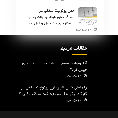
حمل یونولیت سقفی در
مسافت‌های طولانی: چالش‌ها و
راهکارهای یک حمل و نقل ایمن
05/05/08
مقالات مرتبط
آیا یونولیت سقفی را باید قبل از بتن‌ریزی
خیس کرد؟
05/05/14
راهنمای کامل انبارداری یونولیت سقفی در
کارگاه: چگونه از سرمایه خود محافظت کنیم؟
05/05/12