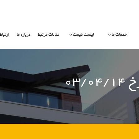
خدمات ما
لیست قیمت
مقالات مرتبط
درباره ما
ارتباط 
۰۳/