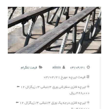
۰۳/۰۴/۲۱
admin
قیمت تلگرام
📆 قیمت تیرچه مورخ ۰۳/۰۴/۲۱
✳️ تیرچه فلزی سفارشی ورق ۴/نبشی ۴/ زیگزال ۱۲ ⬅️
۴۲۸,۰۰۰ ریال
✳️ تیرچه فلزی درجه یک ورق ۴/نبشی ۴/ زیگزال ۱۲ ⬅️
۴۱۷,۰۰۰ ریال