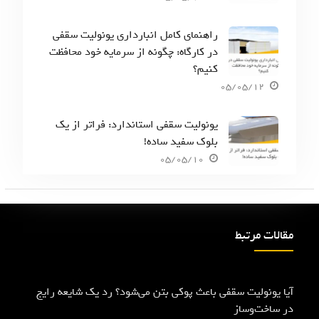
راهنمای کامل انبارداری یونولیت سقفی
در کارگاه: چگونه از سرمایه خود محافظت
کنیم؟
05/05/12
یونولیت سقفی استاندارد: فراتر از یک
بلوک سفید ساده!
05/05/10
مقالات مرتبط
آیا یونولیت سقفی باعث پوکی بتن می‌شود؟ رد یک شایعه رایج
در ساخت‌وساز