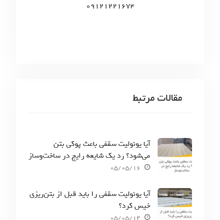
09121221674
مقالات مرتبط
آیا یونولیت سقفی باعث پوکی بتن
می‌شود؟ رد یک شایعه رایج در ساخت‌وساز
05/05/16
آیا یونولیت سقفی را باید قبل از بتن‌ریزی
خیس کرد؟
05/05/14