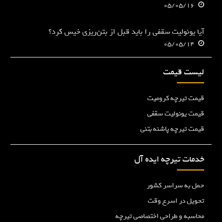
05/05/16
آیا یونولیت سقفی را باید قبل از بتن‌ریزی خیس کرد؟
05/05/14
لیست قیمت
قیمت تیرچه کرومیت
قیمت یونولیت سقفی
قیمت تیرچه پاشنه بتنی
خدمات تیرچه ایده آل
حمل به سراسر کشور
تحویل در اسرع وقت
محاسبه و طراحی اختصاصی تیرچه