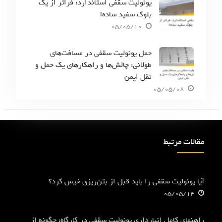
یونولیت سقفی استاندارد: فراتر از یک
بلوک سفید ساده!
05/05/10
حمل یونولیت سقفی در مسافت‌های
طولانی: چالش‌ها و راهکارهای یک حمل و
نقل ایمن
05/05/08
مقالات مرتبط
آیا یونولیت سقفی را باید قبل از بتن‌ریزی خیس کرد؟
05/05/14
راهنمای کامل انبارداری یونولیت سقفی در کارگاه: چگونه از