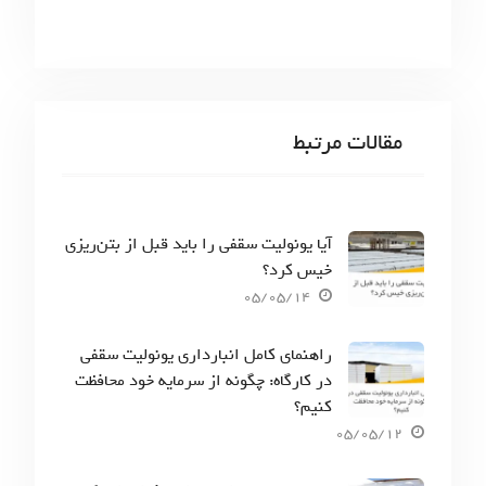
مقالات مرتبط
آیا یونولیت سقفی را باید قبل از بتن‌ریزی
خیس کرد؟
05/05/14
راهنمای کامل انبارداری یونولیت سقفی
در کارگاه: چگونه از سرمایه خود محافظت
کنیم؟
05/05/12