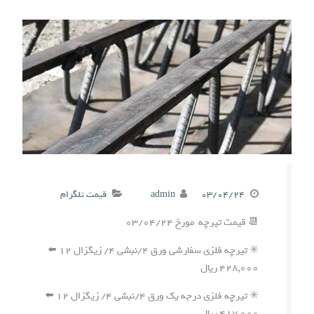
۰۳/۰۴/۲۴
admin
قیمت تلگرام
📆 قیمت تیرچه مورخ ۰۳/۰۴/۲۴
✳️ تیرچه فلزی سفارشی ورق ۴/نبشی ۴/ زیگزال ۱۲ ⬅️
۴۲۸,۰۰۰ ریال
✳️ تیرچه فلزی درجه یک ورق ۴/نبشی ۴/ زیگزال ۱۲ ⬅️
۴۱۷,۰۰۰ ریال