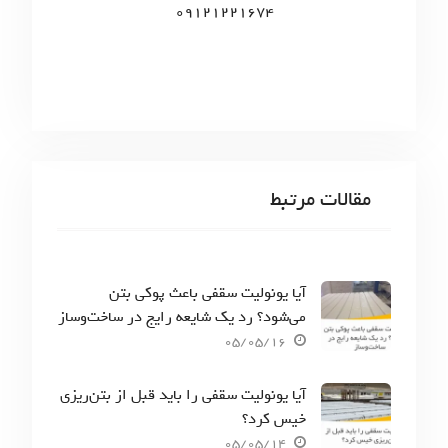
09121221674
مقالات مرتبط
آیا یونولیت سقفی باعث پوکی بتن
می‌شود؟ رد یک شایعه رایج در ساخت‌وساز
05/05/16
آیا یونولیت سقفی را باید قبل از بتن‌ریزی
خیس کرد؟
05/05/14