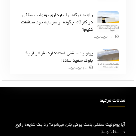
راهنمای کامل انبارداری یونولیت سقفی
در کارگاه: چگونه از سرمایه خود محافظت
کنیم؟
05/05/12
یونولیت سقفی استاندارد: فراتر از یک
بلوک سفید ساده!
05/05/10
مقالات مرتبط
آیا یونولیت سقفی باعث پوکی بتن می‌شود؟ رد یک شایعه رایج
در ساخت‌وساز