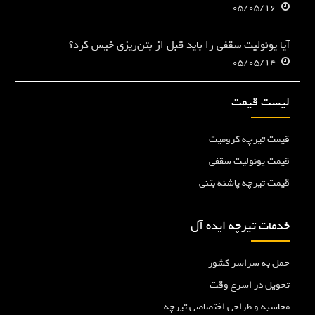
05/05/16
آیا یونولیت سقفی را باید قبل از بتن‌ریزی خیس کرد؟
05/05/14
لیست قیمت
قیمت تیرچه کرومیت
قیمت یونولیت سقفی
قیمت تیرچه پاشنه بتنی
خدمات تیرچه ایده آل
حمل به سراسر کشور
تحویل در اسرع وقت
محاسبه و طراحی اختصاصی تیرچه