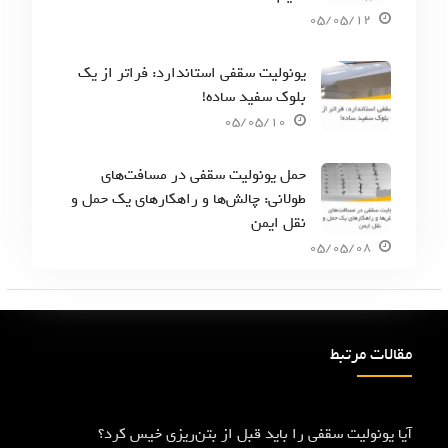
05/05/12
یونولیت سقفی استاندارد: فراتر از یک
بلوک سفید ساده!
05/05/10
حمل یونولیت سقفی در مسافت‌های
طولانی: چالش‌ها و راهکارهای یک حمل و
نقل ایمن
05/05/08
مقالات مرتبط
آیا یونولیت سقفی را باید قبل از بتن‌ریزی خیس کرد؟