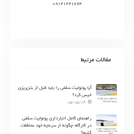
09121221674
مقالات مرتبط
آیا یونولیت سقفی را باید قبل از بتن‌ریزی
خیس کرد؟
05/05/14
راهنمای کامل انبارداری یونولیت سقفی
در کارگاه: چگونه از سرمایه خود محافظت
کنیم؟