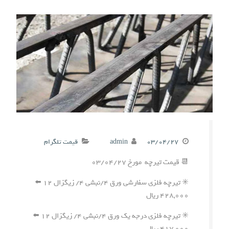
۰۳/۰۴/۲۷
admin
قیمت تلگرام
📆 قیمت تیرچه مورخ ۰۳/۰۴/۲۷
✳️ تیرچه فلزی سفارشی ورق ۴/نبشی ۴/ زیگزال ۱۲ ⬅️
۴۲۸,۰۰۰ ریال
✳️ تیرچه فلزی درجه یک ورق ۴/نبشی ۴/ زیگزال ۱۲ ⬅️
۴۱۷,۰۰۰ ریال