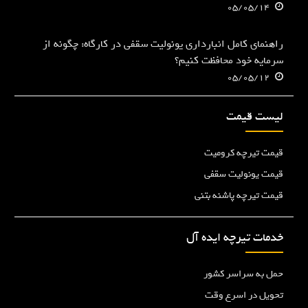
05/05/14
راهنمای کامل انبارداری یونولیت سقفی در کارگاه: چگونه از
سرمایه خود محافظت کنیم؟
05/05/12
لیست قیمت
قیمت تیرچه کرومیت
قیمت یونولیت سقفی
قیمت تیرچه پاشنه بتنی
خدمات تیرچه ایده آل
حمل به سراسر کشور
تحویل در اسرع وقت