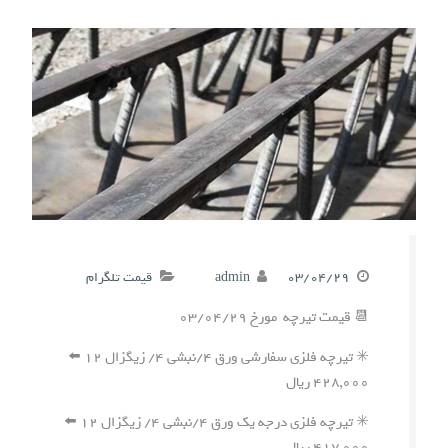
۰۳/۰۴/۲۹
admin
قیمت تلگرام
📆 قیمت تیرچه مورخ ۰۳/۰۴/۲۹
✳️ تیرچه فلزی سفارشی ورق ۴/نبشی ۴/ زیگزال ۱۲ ⬅️
۴۲۸,۰۰۰ ریال
✳️ تیرچه فلزی درجه یک ورق ۴/نبشی ۴/ زیگزال ۱۲ ⬅️
۴۱۷,۰۰۰ ریال