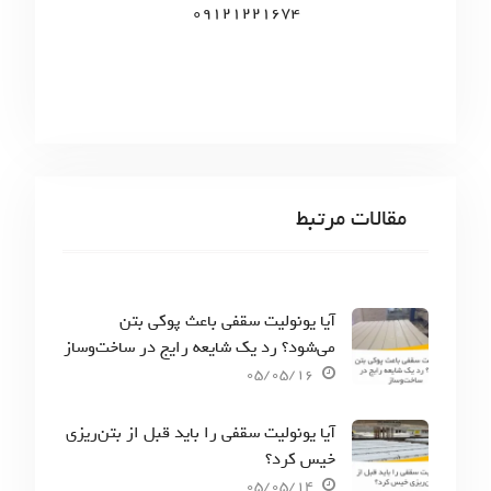
09121221674
مقالات مرتبط
آیا یونولیت سقفی باعث پوکی بتن
می‌شود؟ رد یک شایعه رایج در ساخت‌وساز
05/05/16
آیا یونولیت سقفی را باید قبل از بتن‌ریزی
خیس کرد؟
05/05/14