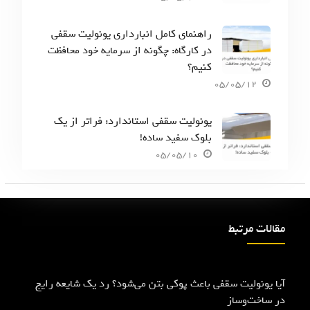
راهنمای کامل انبارداری یونولیت سقفی
در کارگاه: چگونه از سرمایه خود محافظت
کنیم؟
05/05/12
یونولیت سقفی استاندارد: فراتر از یک
بلوک سفید ساده!
05/05/10
مقالات مرتبط
آیا یونولیت سقفی باعث پوکی بتن می‌شود؟ رد یک شایعه رایج
در ساخت‌وساز