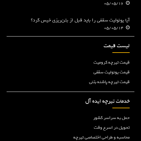
05/05/16
آیا یونولیت سقفی را باید قبل از بتن‌ریزی خیس کرد؟
05/05/14
لیست قیمت
قیمت تیرچه کرومیت
قیمت یونولیت سقفی
قیمت تیرچه پاشنه بتنی
خدمات تیرچه ایده آل
حمل به سراسر کشور
تحویل در اسرع وقت
محاسبه و طراحی اختصاصی تیرچه