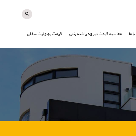
با ما
محاسبه قیمت تیرچه پاشنه بتنی
قیمت یونولیت سقفی