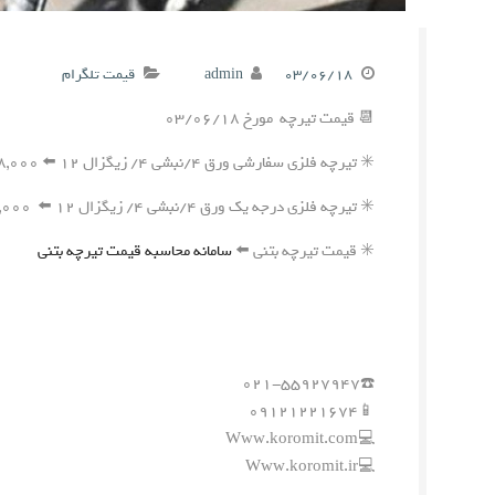
۰۳/۰۶/۱۸
admin
قیمت تلگرام
📆 قیمت تیرچه مورخ ۰۳/۰۶/۱۸
✳️ تیرچه فلزی سفارشی ورق ۴/نبشی ۴/ زیگزال ۱۲ ⬅️ ۴۲۸,۰۰۰ ریال
✳️ تیرچه فلزی درجه یک ورق ۴/نبشی ۴/ زیگزال ۱۲ ⬅️ ۴۱۷,۰۰۰ ریال
✳️ قیمت تیرچه بتنی ⬅️
سامانه محاسبه قیمت تیرچه بتنی
☎️۰۲۱-۵۵۹۲۷۹۴۷
📱۰۹۱۲۱۲۲۱۶۷۴
💻Www.koromit.com
💻Www.koromit.ir