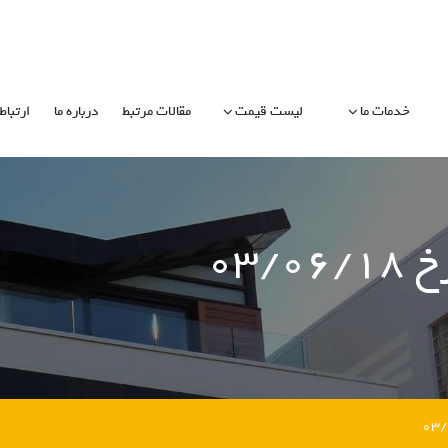
خدمات ما
لیست قیمت
مقالات مرتبط
درباره ما
ارتباط 
۰۳/