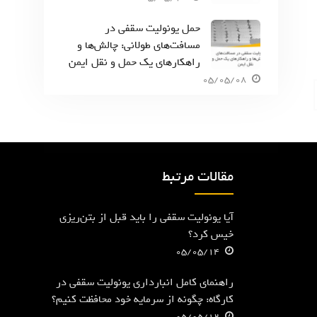
حمل یونولیت سقفی در
مسافت‌های طولانی: چالش‌ها و
راهکارهای یک حمل و نقل ایمن
05/05/08
مقالات مرتبط
آیا یونولیت سقفی را باید قبل از بتن‌ریزی
خیس کرد؟
05/05/14
راهنمای کامل انبارداری یونولیت سقفی در
کارگاه: چگونه از سرمایه خود محافظت کنیم؟
05/05/12