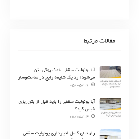
مقالات مرتبط
آیا یونولیت سقفی باعث پوکی بتن
می‌شود؟ رد یک شایعه رایج در ساخت‌وساز
05/05/16
آیا یونولیت سقفی را باید قبل از بتن‌ریزی
خیس کرد؟
05/05/14
راهنمای کامل انبارداری یونولیت سقفی