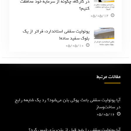
در کارگاه: چگونه از سرمایه خود محافظت
کنیم؟
05/05/12
یونولیت سقفی استاندارد: فراتر از یک
بلوک سفید ساده!
05/05/10
مقالات مرتبط
آیا یونولیت سقفی باعث پوکی بتن می‌شود؟ رد یک شایعه رایج
در ساخت‌وساز
05/05/16
آیا یونولیت سقفی را باید قبل از بتن‌ریزی خیس کرد؟