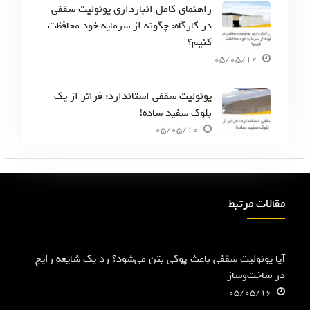
راهنمای کامل انبارداری یونولیت سقفی
در کارگاه: چگونه از سرمایه خود محافظت
کنیم؟
05/05/12
یونولیت سقفی استاندارد: فراتر از یک
بلوک سفید ساده!
05/05/10
مقالات مرتبط
آیا یونولیت سقفی باعث پوکی بتن می‌شود؟ رد یک شایعه رایج
در ساخت‌وساز
05/05/16