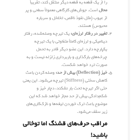
را از یک قطعه به قطعه دیگر منتقل کند، تقریباً
محال
است. جوش‌های کارگاهی معمولاً سطحی و پر
از عیوب (مثل نفوذ ناقص، تخلخل و سرباره
محبوس) هستند.
تغییر در رفتار لرزه‌ای:
یک تیرچه وصله‌شده، رفتار
دینامیکی و لرزه‌ای کاملاً متفاوتی با یک تیرچه
یکپارچه دارد. این عضو دیگر قادر به تحمل
چرخه‌های بارگذاری و باربرداری زلزله نیست و به
صورت ترد خواهد شکست.
خیز (Deflection) بیش از حد:
وصله کردن باعث
کاهش سختی (Stiffness) تیرچه می‌شود. این یعنی
حتی اگر تیرچه تحت بار نشکند، دچار خیز و
شکم‌دادگی بیش از حد مجاز خواهد شد که این
موضوع باعث ترک خوردن تیغه‌ها و نازک‌کاری‌های
زیر سقف می‌شود.
مراقب حرف‌های قشنگ اما توخالی
باشید!