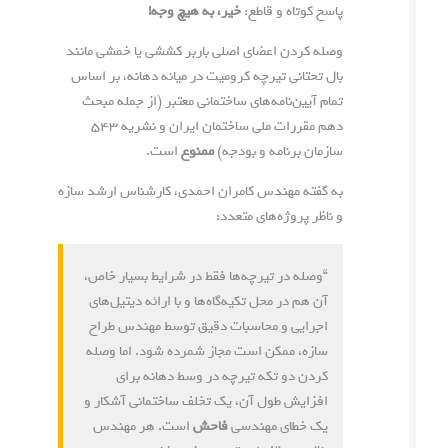
پاسخ کوتاه و قاطع:
خیر، به هیچ وجه!
وصله کردن اعضای اصلی باربر کششی یا خمشی مانند
بال تحتانی تیرچه کرومیت در میانه دهانه، بر اساس
تمام آیین‌نامه‌های ساختمانی معتبر (از جمله مبحث
دهم مقررات ملی ساختمان ایران و نشریه ۵۴۳
سازمان برنامه و بودجه)
ممنوع
است.
به گفته مهندس کامران احمدی، کارشناس ارشد سازه
و ناظر پروژه‌های متعدد:
“وصله در تیرچه‌ها فقط در شرایط بسیار خاص،
آن هم در محل تکیه‌گاه‌ها و با ارائه دیتیل‌های
اجرایی و محاسبات دقیق توسط مهندس طراح
سازه، ممکن است مجاز شمرده شود. اما وصله
کردن دو تکه تیرچه در وسط دهانه برای
افزایش طول آن، یک تخلف ساختمانی آشکار و
یک خطای مهندسی
فاحش
است. هر مهندس