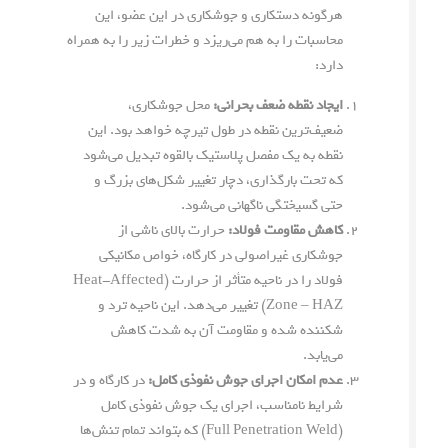
هرگونه دستکاری و جوشکاری در این عضو، این
محاسبات را به هم می‌ریزد و خطرات زیر را به همراه
دارد:
ایجاد نقطه ضعف بحرانی:
محل جوشکاری،
ضعیف‌ترین نقطه در طول تیرچه خواهد بود. این
نقطه به یک مفصل پلاستیک بالقوه تبدیل می‌شود
که تحت بارگذاری، دچار تغییر شکل‌های بزرگ و
حتی گسیختگی ناگهانی می‌شود.
کاهش مقاومت فولاد:
حرارت بالای ناشی از
جوشکاری غیراصولی در کارگاه، خواص مکانیکی
فولاد را در ناحیه متأثر از حرارت (Heat-Affected
Zone – HAZ) تغییر می‌دهد. این ناحیه ترد و
شکننده شده و مقاومت آن به شدت کاهش
می‌یابد.
عدم امکان اجرای جوش نفوذی کامل:
در کارگاه و در
شرایط نامناسب، اجرای یک جوش نفوذی کامل
(Full Penetration Weld) که بتواند تمام تنش‌ها