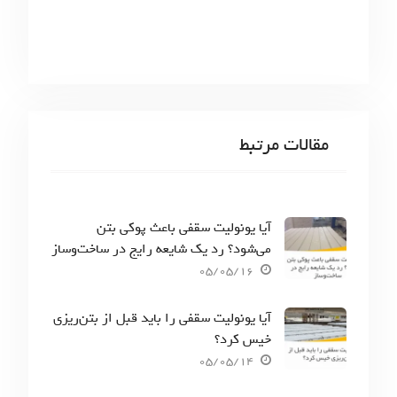
مقالات مرتبط
آیا یونولیت سقفی باعث پوکی بتن
می‌شود؟ رد یک شایعه رایج در ساخت‌وساز
05/05/16
آیا یونولیت سقفی را باید قبل از بتن‌ریزی
خیس کرد؟
05/05/14