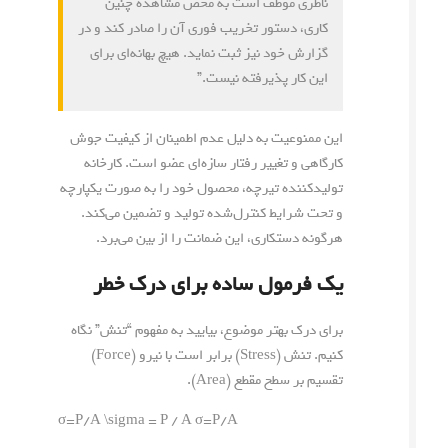
ناظری موظف است به محض مشاهده چنین
کاری، دستور تخریب فوری آن را صادر کند و در
گزارش خود نیز ثبت نماید. هیچ بهانه‌ای برای
این کار پذیرفته نیست.”
این ممنوعیت به دلیل عدم اطمینان از کیفیت جوش
کارگاهی و تغییر رفتار سازه‌ای عضو است. کارخانه
تولیدکننده تیرچه، محصول خود را به صورت یکپارچه
و تحت شرایط کنترل‌شده تولید و تضمین می‌کند.
هرگونه دستکاری، این ضمانت را از بین می‌برد.
یک فرمول ساده برای درک خطر
برای درک بهتر موضوع، بیایید به مفهوم “تنش” نگاه
کنیم. تنش (Stress) برابر است با نیرو (Force)
تقسیم بر سطح مقطع (Area).
σ=P/A \sigma = P / A
σ
=
P
/
A