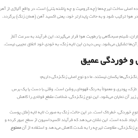
 ماده اصلی ساخت تیرچه‌ها (چه کرومیت و چه پاشنه بتنی) است، در واقع آلیاژی از آهن
در هوا ترکیب شود و به حالت پایدارتر خود، یعنی اکسید آهن (همان زنگ) برگردد.
 باران، شبنم صبحگاهی یا رطوبت هوا قرار می‌گیرند، این فرآیند به سرعت آغاز
ح آن‌ها تشکیل می‌شود. پس دیدن این لایه زنگ، به خودی خود اتفاق عجیبی نیست.
 و خوردگی عمیق
زنگ‌زدگی‌ها یکسان نیستند. ما دو نوع اصلی زنگ‌زدگی داریم:
 نازک، پودری و معمولاً به رنگ قهوه‌ای روشن است. وقتی با دست یا یک برس
 زیر آن نمایان می‌شود. این نوع زنگ‌زدگی، ضخامت مقطع فولادی را کاهش
وع خوردگی، خطرناک است. در این حالت، زنگ به صورت لایه لایه (مثل پوست
یی ایجاد شده است. این نشان می‌دهد که فرآیند اکسیداسیون از سطح عبور کرده و
 زنگ‌زدگی، مقاومت تیرچه را به شدت کاهش می‌دهد و استفاده از آن
ممنوع