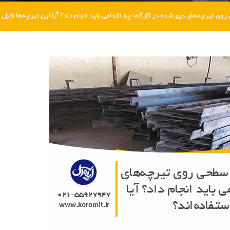
تیرچه‌های دپو شده در کارگاه، چه اقدامی باید انجام داد؟ آیا این تیرچه‌ها قابل ا