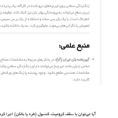
زنگ‌زدگی سطحی روی تیرچه‌های دپو شده در کارگاه، یک پدیده طبیعی
زبری سطح می‌تواند به پیوستگی بهتر بتن نیز کمک کند. وظیفه 
خطرناک است. با یک بازرسی ساده و استفاده از یک برس سیمی، م
تعویض یا نگرانی‌های بی‌مورد جلوگیری کرد. به یاد داشته باش
منبع علمی:
آیین‌نامه بتن ایران (آبا):
در بخش‌های مربوط به مشخصات مصالح و 
تماس با بتن مانند تیرچه) می‌توانند دارای زنگ‌زدگی سطحی باش
مشخصات هندسی مقطع نشود. وجود پوسته یا زنگ‌های ورقه‌ای که ب
کاربرد دارد.
ر
ا
N
آیا می‌توان با سقف کرومیت، کنسول (طره یا بالکن) اجرا کر