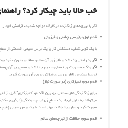
خب حالا باید چیکار کرد؟ راهنم
اگر با تیرچه‌های زنگ‌زده در کارگاه مواجه شدید، آرامش خود را
قدم اول: بازرسی چشمی و فیزیکی
با یک گونی کنفی، دستکش کار یا یک برس سیمی، قسمتی از سطح ز
اگر
به راحتی پاک شد و فلز زیر آن سالم، صاف و بدون حفره بود
اگر
زنگ به صورت ورقه‌های ضخیم جدا شد و سطح زیر آن پوسته پ
توسط مهندس ناظر بررسی دقیق‌تری روی آن صورت گیرد.
قدم دوم: تمیزکاری (در صورت نیاز)
برای زنگ‌زدگی‌های سطحی، بهترین اقدام، “تمیزکاری” قبل از اجر
می‌تواند به دلیل ایجاد یک سطح زبرتر، چسبندگی (درگیری مکانیکی
صورت گرد و غبار زیاد باشد، بهتر است با یک برس سیمی (فرچه)
قدم سوم: حفاظت از تیرچه‌های سالم