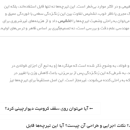
 و در اکثر موارد بی‌خطر است. این تیرچه‌ها نه تنها قابل استفاده‌اند، بلکه این
یک مجری یا ناظر خوب، تشخیص تفاوت بین این زنگ‌زدگی سطحی با خوردگی عمیق و
ی‌توان به راحتی وضعیت تیرچه‌ها را
تخشیص
داد و از هزینه‌های غیرضروری برای
ید، مهندسی علم دقت و بررسی است، نه تصمیم‌گیری بر اساس ظاهر و ترس‌های اولیه.
فولاد، به وضوح ذکر شده است که میلگردها (و به تبع آن اجزای فولادی در
ند، به شرطی که این زنگ‌زدگی پس از برس‌زنی، باعث کاهش وزن یا تغییر در
ه راحتی کنده می‌شوند، غیرمجاز است. این اصل مستقیماً برای تیرچه‌ها نیز
P
آیا می‌توان روی سقف کرومیت دیوارچینی کرد؟
r
e
د؟ نکات اجرایی و طراحی آن چیست؟ آیا این تیرچه‌ها قابل
v