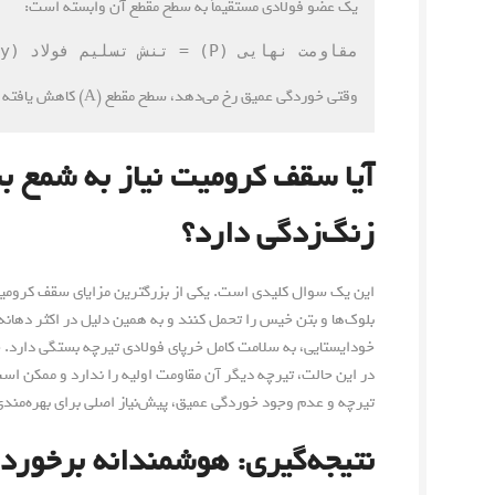
یک عضو فولادی مستقیماً به سطح مقطع آن وابسته است:
مقاومت نهایی (P) = تنش تسلیم فولاد (Fy) × سطح مقطع (A)
وقتی خوردگی عمیق رخ می‌دهد، سطح مقطع (A) کاهش یافته و در نتیجه مقاومت نهایی تیرچه به شدت افت می‌کند.”
آیا سقف کرومیت نیاز به شمع ب
زنگ‌زدگی دارد؟
این یک سوال کلیدی است. یکی از بزرگترین مزایای سقف کرومیت ا
بلوک‌ها و بتن خیس را تحمل کنند و به همین دلیل در اکثر دهانه
خودایستایی، به سلامت کامل خرپای فولادی تیرچه بستگی دارد. ح
در این حالت، تیرچه دیگر آن مقاومت اولیه را ندارد و ممکن 
تیرچه و عدم وجود خوردگی عمیق، پیش‌نیاز اصلی برای بهره‌من
نتیجه‌گیری: هوشمندانه برخورد