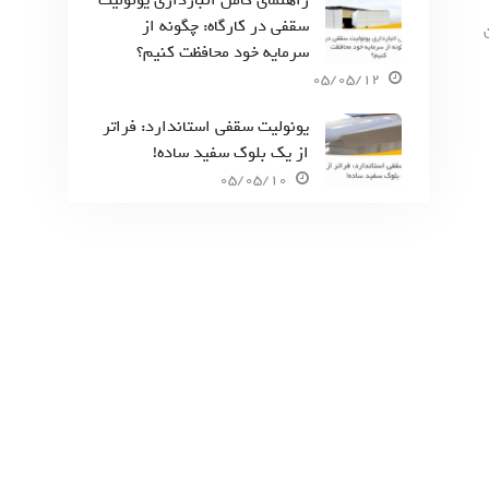
راهنمای کامل انبارداری یونولیت
سقفی در کارگاه: چگونه از
سرمایه خود محافظت کنیم؟
05/05/12
یونولیت سقفی استاندارد: فراتر
از یک بلوک سفید ساده!
05/05/10