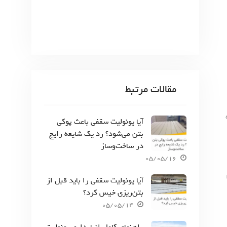
مقالات مرتبط
آیا یونولیت سقفی باعث پوکی
بتن می‌شود؟ رد یک شایعه رایج
در ساخت‌وساز
05/05/16
آیا یونولیت سقفی را باید قبل از
بتن‌ریزی خیس کرد؟
05/05/14