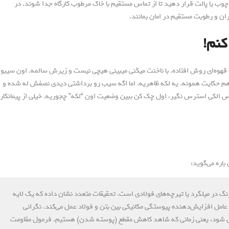
وب یا پالت قرار دهید تا از تماس مستقیم با خاک مرطوب کارگاه جدا شوند. در
ران و رطوبت مستقیم در امان بمانند.
کنم!
قهوه‌ای روش افتاده. با ناخنت میکَنی میبینی هیچی نیست و زیرش سالمه. اون سیبو
هم حکایت همونه. یه لکه ظاهریه. اما اگه سیب رو برداشتی دیدی نصفش له شده و
 الکی استرس نگیر، اول چک کن ببین وضعیت اون “لکه” چجوریه. خیلی از پیمانکارا
اره می‌گوید:
رنگ در میلگرد یا تیرچه‌های فولادی است. تحقیقات متعدد نشان داده که یک لایه
عامل افزایش‌دهنده پیوستگی مکانیکی بین بتن و فولاد عمل می‌کند. نگرانی
بدیل شود، یعنی زمانی که شاهد کاهش مقطع (پوسته شدن) هستیم. فرمول مقاومت