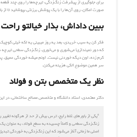
برای جلوگیری از پیشرفت زنگ‌زدگی، تیرچه‌ها را روی چند قطعه چ
صورت امکان، روی آن‌ها را با یک پوشش برزنتی بپوشانید تا از با
ببین داداش، بذار خیالتو راحت 
فکر کن یه سیب خریدی، بعد یه روز میبینی یه لکه خیلی کوچیک 
که دور نمیندازی! می‌شوری و می‌خوری. زنگ‌زدگی سطحی تیرچه 
کرم زده، اون دیگه خوردنی نیست. اونم میشه خوردگی عمیق. پس
سر همین موضوع الکی هزینه می‌کنن.
نظر یک متخصص بتن و فولاد
دکتر معتمدی، استاد دانشگاه و متخصص مصالح ساختمانی، در این ب
“یکی از باورهای غلط رایج، ترس بیش از حد از هرگونه تغییر 
زنگ‌زدگی سطحی و کاملاً چسبیده به سطح فولاد، به عنوان یک 
اصلی ما زمانی آغاز می‌شود که این زنگ‌زدگی به خوردگی ت