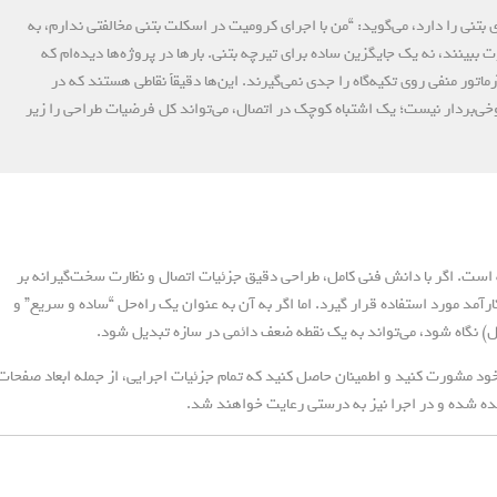
نظارت بر پروژه‌های بتنی را دارد، می‌گوید: “من با اجرای کرومیت در اسکلت بتنی مخالفتی ندارم، به
ببینند، نه یک جایگزین ساده برای تیرچه بتنی. بارها در پروژه‌ها دیده‌ام که
تور منفی روی تکیه‌گاه را جدی نمی‌گیرند. این‌ها دقیقاً نقاطی هستند که در
ی‌بردار نیست؛ یک اشتباه کوچک در اتصال، می‌تواند کل فرضیات طراحی را زیر
ست. اگر با دانش فنی کامل، طراحی دقیق جزئیات اتصال و نظارت سخت‌گیرانه بر
رآمد مورد استفاده قرار گیرد. اما اگر به آن به عنوان یک راه‌حل “ساده و سریع” و
 نگاه شود، می‌تواند به یک نقطه ضعف دائمی در سازه تبدیل شود.
 خود مشورت کنید و اطمینان حاصل کنید که تمام جزئیات اجرایی، از جمله ابعاد صفحات
یده شده و در اجرا نیز به درستی رعایت خواهند شد.