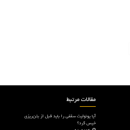
مقالات مرتبط
آیا یونولیت سقفی را باید قبل از بتن‌ریزی
خیس کرد؟