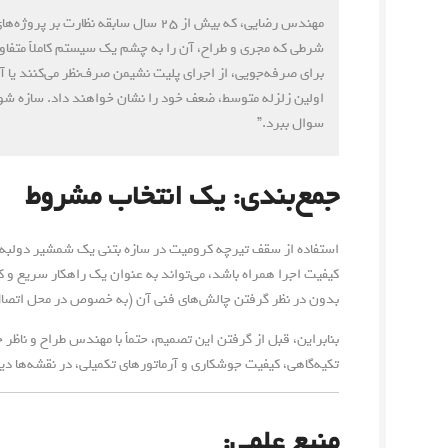
مهندس رضایی، که بیش از ۲۵ سال سابقه 
شرطی که مجری و طراح، آن را به چشم یک سیستم کاملاً متفاوت 
برای صرفه‌جویی، از اجرای پلیت نشیمن صرف‌نظر می‌کنند یا آرما
اولین زلزله متوسط، ضعف خود را نشان خواهند داد. سازه شوخ
سوال ببرد.”
جمع‌بندی: یک انتخاب مشروط
استفاده از سقف تیرچه کرومیت در سازه بتنی یک شمشیر دولبه ا
کیفیت اجرا همراه باشد، می‌تواند به عنوان یک راهکار سریع و کا
بدون در نظر گرفتن چالش‌های فنی آن (به خصوص در محل اتصال)
بنابراین، قبل از گرفتن این تصمیم، حتماً با مهندس طراح و ناظر
تکیه‌گاهی، کیفیت جوشکاری و آرماتورهای تکمیلی، در نقشه‌ها د
منبع علمی: