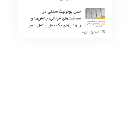
حمل یونولیت سقفی در
مسافت‌های طولانی: چالش‌ها و
راهکارهای یک حمل و نقل ایمن
05/05/08