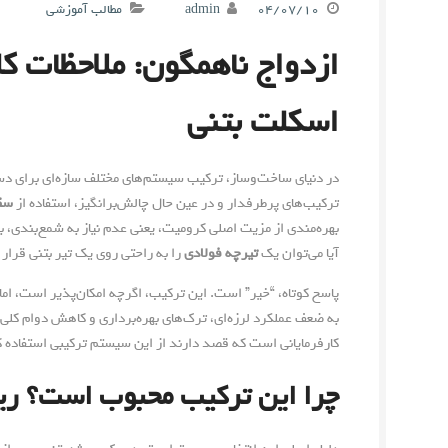
۰۴/۰۷/۱۰
admin
مطالب آموزشی
ازدواج ناهمگون: ملاحظات ک
اسکلت بتنی
در دنیای ساخت‌وساز، ترکیب سیستم‌های مختلف سازه‌ای برای دستی
ترکیب‌های پرطرفدار و در عین حال چالش‌برانگیز، استفاده از
سقف
بهره‌مندی از مزیت اصلی کرومیت، یعنی عدم نیاز به شمع‌بندی، به
آیا می‌توان یک
تیرچه فولادی
را به راحتی روی یک تیر بتنی قرار
پاسخ کوتاه، “خیر” است. این ترکیب، اگرچه امکان‌پذیر است، اما 
به ضعف عملکرد لرزه‌ای، ترک‌های بهره‌برداری و کاهش دوام کلی
کارفرمایانی است که قصد دارند از این سیستم ترکیبی استفاده کن
چرا این ترکیب محبوب است؟ ر