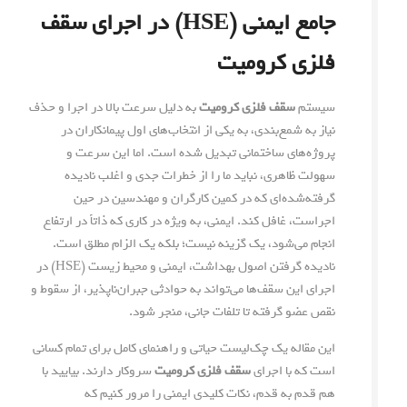
جامع ایمنی (HSE) در اجرای سقف
فلزی کرومیت
سیستم
سقف فلزی کرومیت
به دلیل سرعت بالا در اجرا و حذف
نیاز به شمع‌بندی، به یکی از انتخاب‌های اول پیمانکاران در
پروژه‌های ساختمانی تبدیل شده است. اما این سرعت و
سهولت ظاهری، نباید ما را از خطرات جدی و اغلب نادیده
گرفته‌شده‌ای که در کمین کارگران و مهندسین در حین
اجراست، غافل کند. ایمنی، به ویژه در کاری که ذاتاً در ارتفاع
انجام می‌شود، یک گزینه نیست؛ بلکه یک الزام مطلق است.
نادیده گرفتن اصول بهداشت، ایمنی و محیط زیست (HSE) در
اجرای این سقف‌ها می‌تواند به حوادثی جبران‌ناپذیر، از سقوط و
نقص عضو گرفته تا تلفات جانی، منجر شود.
این مقاله یک چک‌لیست حیاتی و راهنمای کامل برای تمام کسانی
است که با اجرای
سقف فلزی کرومیت
سروکار دارند. بیایید با
هم قدم به قدم، نکات کلیدی ایمنی را مرور کنیم که