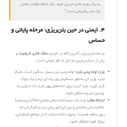
به یک رویه عادی تبدیل شود. یک لحظه غفلت، حاصل
یک عمر پشیمانی است.”
۴. ایمنی در حین بتن‌ریزی: مرحله پایانی و
حساس
مرحله بتن‌ریزی، آخرین گام در اجرای
سقف فلزی کرومیت
و
یکی از حساس‌ترین مراحل از نظر ایمنی است:
وزن لوله پمپ بتن:
لوله پمپ بتن بسیار سنگین است. هرگز
نباید وزن آن به طور مستقیم روی یک تیرچه یا یک بلوک
قرار گیرد. باید آن را روی تخته‌های پهن قرار داد تا وزن به
چندین تیرچه منتقل شود.
ارتباط موثر:
باید یک سیستم ارتباطی واضح (مثلاً با بی‌سیم یا
علائم دستی مشخص) بین اپراتور پمپ بتن و کارگرانی که
روی سقف هستند، وجود داشته باشد تا در مواقع اضطراری،
پمپاژ فوراً متوقف شود.