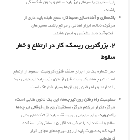
پلی‌استایرن یا سیمانی نیز باید سالم و بدون شکستگی
باشند.
پاک‌سازی و آماده‌سازی محیط کار:
سطح طبقه باید عاری از
هرگونه نخاله، ابزار اضافی و موانع باشد. مسیرهای
رفت‌وآمد باید مشخص و ایمن باشند.
۲. بزرگترین ریسک: کار در ارتفاع و خطر
سقوط
خطر شماره یک در اجرای
سقف فلزی کرومیت
، سقوط از ارتفاع
است. تیرچه‌های کرومیت قبل از بتن‌ریزی، پایداری نهایی خود
را ندارند و راه رفتن روی آن‌ها بسیار خطرناک است.
ممنوعیت راه رفتن روی تیرچه‌ها:
این یک قانون طلایی است:
هرگز، تکرار می‌کنم هرگز، مستقیماً روی بال فوقانی تیرچه‌ها
راه نروید.
برای جابجایی روی سقف، باید از تخته‌های بنایی
سالم و استاندارد با عرض حداقل ۲۵ سانتی‌متر استفاده
کنید که به صورت پایدار روی تیرچه‌های مجاور قرار
گرفته‌اند.