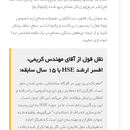
الح (متر مربع)
وزن کل مصالح دپو شده (کیلوگرم)
به عنوان یک قانون سرانگشتی، همیشه مصالح (به خصوص
بلوک‌ها) را به صورت پراکنده و یکنواخت در سطح سقف پخش
کنید و از ایجاد تپه‌های سنگین مصالح در یک نقطه مشخص جداً
خودداری نمایید.
نقل قول از آقای مهندس کریمی،
افسر ارشد HSE با ۱۵ سال سابقه:
“خطرناک‌ترین چیز در کارگاه ساختمانی، عادی شدن خطر
است. کارگری که ده‌ها بار روی تیرچه کرومیت راه رفته و
اتفاقی برایش نیفتاده، فکر می‌کند این کار ایمن است.
این بزرگترین دام است. ما در حوزه HSE به این پدیده
“عادی‌سازی انحراف از استاندارد” می‌گوییم. وظیفه ما به
عنوان ناظران و مهندسان این است که هرگز اجازه
ندهیم یک عمل ناایمن، حتی اگر بارها تکرار شده باشد،