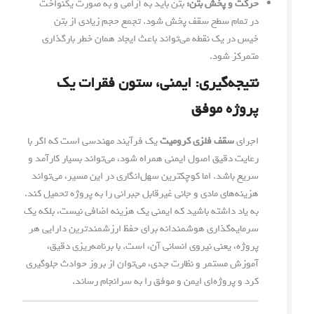
حرکت و پخش بتن:
بتن باید به آرامی و به صورت یکنواخت
در تمام سطح سقف پخش شود. تجمع حجم زیادی از بتن
خیس در یک نقطه می‌تواند باعث ایجاد همان خطر بارگذاری
متمرکز شود.
نتیجه‌گیری: ایمنی، ستون فقرات یک
پروژه موفق
اجرای
سقف فلزی کرومیت
یک فرآیند مهندسی است که اگر با
رعایت دقیق اصول ایمنی همراه شود، می‌تواند بسیار کارآمد و
سریع باشد. اما کوچکترین سهل‌انگاری در این مسیر، می‌تواند
هزینه‌های مادی و جانی غیرقابل جبرانی را به پروژه تحمیل کند.
به یاد داشته باشید که ایمنی یک هزینه اضافی نیست، بلکه یک
سرمایه‌گذاری هوشمندانه برای حفظ ارزشمندترین دارایی هر
پروژه، یعنی نیروی انسانی آن، است. با برنامه‌ریزی دقیق،
آموزش مستمر و نظارت جدی، می‌توان از بروز حوادث جلوگیری
کرد و پروژه‌ای ایمن و موفق را به سرانجام رساند.