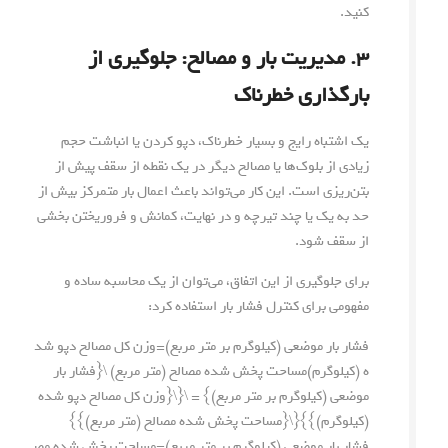
کنید.
۳. مدیریت بار و مصالح: جلوگیری از
بارگذاری خطرناک
یک اشتباه رایج و بسیار خطرناک، دپو کردن یا انباشت حجم
زیادی از بلوک‌ها یا مصالح دیگر در یک نقطه از سقف پیش از
بتن‌ریزی است. این کار می‌تواند باعث اعمال بار متمرکز بیش از
حد به یک یا چند تیرچه و در نهایت، کمانش و فروریختن بخشی
از سقف شود.
برای جلوگیری از این اتفاق، می‌توان از یک محاسبه ساده و
مفهومی برای کنترل فشار بار استفاده کرد:
فشار بار موضعی (کیلوگرم بر متر مربع)=وزن کل مصالح دپو شد
ه (کیلوگرم)مساحت پخش شده مصالح (متر مربع) \{فشار بار
موضعی (کیلوگرم بر متر مربع)} = \{\{وزن کل مصالح دپو شده
(کیلوگرم)}}{\{مساحت پخش شده مصالح (متر مربع)}}
فشار بار موضعی (کیلوگرم بر متر مربع)
=
مساحت پخش شده مص