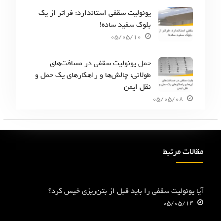
یونولیت سقفی استاندارد: فراتر از یک
بلوک سفید ساده!
05/05/10
حمل یونولیت سقفی در مسافت‌های
طولانی: چالش‌ها و راهکارهای یک حمل و
نقل ایمن
05/05/08
مقالات مرتبط
آیا یونولیت سقفی را باید قبل از بتن‌ریزی خیس کرد؟
05/05/14