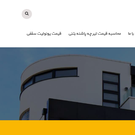
با ما
محاسبه قیمت تیرچه پاشنه بتنی
قیمت یونولیت سقفی