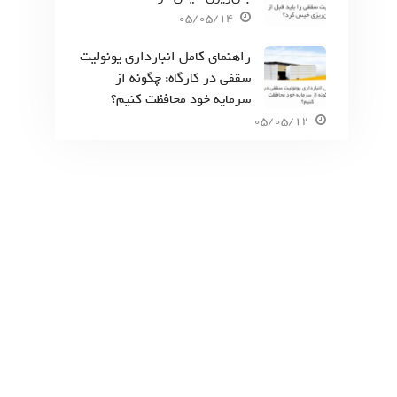
05/05/14
راهنمای کامل انبارداری یونولیت
سقفی در کارگاه: چگونه از
سرمایه خود محافظت کنیم؟
05/05/12