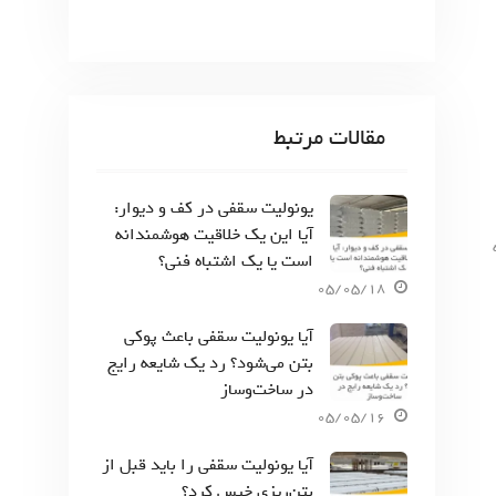
مقالات مرتبط
یونولیت سقفی در کف و دیوار:
آیا این یک خلاقیت هوشمندانه
چه
است یا یک اشتباه فنی؟
05/05/18
آیا یونولیت سقفی باعث پوکی
بتن می‌شود؟ رد یک شایعه رایج
در ساخت‌وساز
05/05/16
آیا یونولیت سقفی را باید قبل از
بتن‌ریزی خیس کرد؟