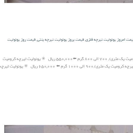
مت امروز یونولیت تیرچه فلزی
,
قیمت بروز یونولیت تیرچه بتنی
,
قیمت روز یونولیت
📆 قیمت فوم سقفی مورخ ۰۰/۰۶/۰۹ ✳️ یونولیت تیرچه کرومیت یک متری/ ۷۰۰ الی ۸۰۰ گرم ⬅️۵۵۰,۰۰۰ ریال ✳️ یونولیت تیرچه کرومیت
یک متری/ ۸۰۰ الی ۹۰۰ گرم ⬅️۶۰۰,۰۰۰ ریال ✳️ یونولیت تیرچه کرومیت یک متری/۹۰۰ الی ۱۰۰۰ گرم ⬅️ ۶۵۰,۰۰۰ ریال ✳️ یونولیت تیر