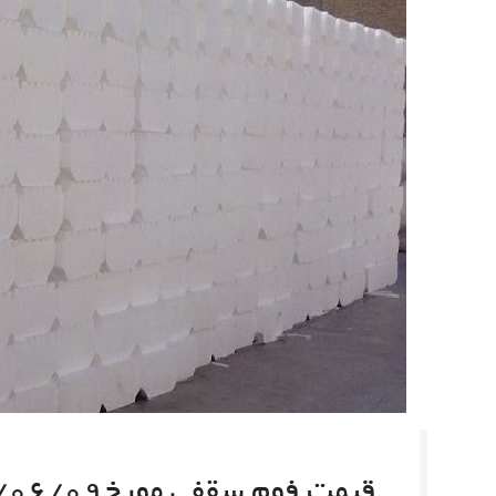
قیمت فوم سقفی مورخ۰۰/۰۶/۰۹