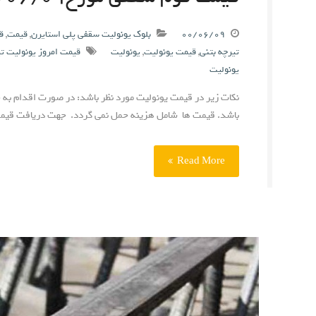
۰۰/۰۶/۰۹
بلوک یونولیت سقفی پلی استایرن
,
قیمت
,
ق
تیرچه بتنی
,
قیمت یونولیت
,
یونولیت
قیمت امروز یونولیت ت
یونولیت
نکات زیر در قیمت یونولیت مورد نظر باشد: در صورت اقدام به 
باشد. قیمت ها شامل هزینه حمل نمی گردد. جهت دریافت قیمت
Read More