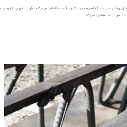
 تیرچه در صورت اقدام به خرید, تأیید قیمت الزامی می‌باشد. قیمت تیرچه کرومیت
ست . قیمت ها شامل هزینه