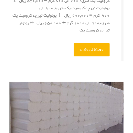
کرومیت یک متری/ ۷۰۰ الی ۸۰۰ گرم ⬅️۵۵۰,۰۰۰ ریال ✳️
یونولیت تیرچه کرومیت یک متری/ ۸۰۰ الی
۹۰۰ گرم ⬅️۶۰۰,۰۰۰ ریال ✳️ یونولیت تیرچه کرومیت یک
متری/۹۰۰ الی ۱۰۰۰ گرم ⬅️ ۶۵۰,۰۰۰ ریال ✳️ یونولیت
تیرچه کرومیت یک
Read More