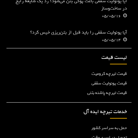
آیا یونولیت سقفی باعث پوکی بتن می‌شود؟ رد یک شایعه رایج
در ساخت‌وساز
05/05/16
آیا یونولیت سقفی را باید قبل از بتن‌ریزی خیس کرد؟
05/05/14
لیست قیمت
قیمت تیرچه کرومیت
قیمت یونولیت سقفی
قیمت تیرچه پاشنه بتنی
خدمات تیرچه ایده آل
حمل به سراسر کشور
تحویل در اسرع وقت