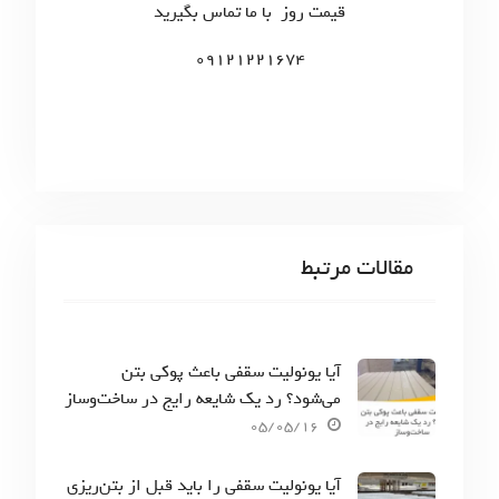
ت
r
قیمت روز با ما تماس بگیرید
:
ه‌
09121221674
ه
ا
مقالات مرتبط
آیا یونولیت سقفی باعث پوکی بتن
می‌شود؟ رد یک شایعه رایج در ساخت‌وساز
05/05/16
آیا یونولیت سقفی را باید قبل از بتن‌ریزی