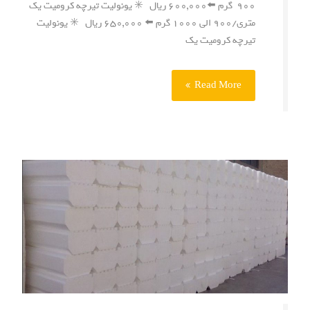
۹۰۰ گرم ⬅️۶۰۰,۰۰۰ ریال ✳️ یونولیت تیرچه کرومیت یک
متری/۹۰۰ الی ۱۰۰۰ گرم ⬅️ ۶۵۰,۰۰۰ ریال ✳️ یونولیت
تیرچه کرومیت یک
Read More