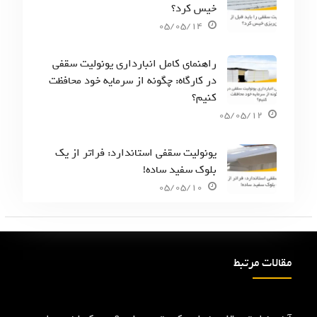
خیس کرد؟
05/05/14
راهنمای کامل انبارداری یونولیت سقفی
در کارگاه: چگونه از سرمایه خود محافظت
کنیم؟
05/05/12
یونولیت سقفی استاندارد: فراتر از یک
بلوک سفید ساده!
05/05/10
مقالات مرتبط