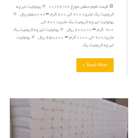
📆 قیمت فوم سقفی مورخ ۰۱/۰۷/۰۶ ✳️ یونولیت تیرچه
کرومیت یک متری/ ۷۰۰ الی ۸۰۰ گرم ⬅️۵۵۰,۰۰۰ ریال ✳️
یونولیت تیرچه کرومیت یک متری/ ۸۰۰ الی
۹۰۰ گرم ⬅️۶۰۰,۰۰۰ ریال ✳️ یونولیت تیرچه کرومیت یک
متری/۹۰۰ الی ۱۰۰۰ گرم ⬅️ ۶۵۰,۰۰۰ ریال ✳️ یونولیت
تیرچه کرومیت یک
Read More