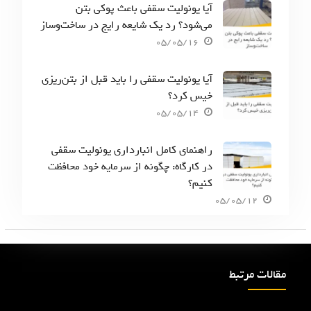
آیا یونولیت سقفی باعث پوکی بتن
می‌شود؟ رد یک شایعه رایج در ساخت‌وساز
05/05/16
آیا یونولیت سقفی را باید قبل از بتن‌ریزی
خیس کرد؟
05/05/14
راهنمای کامل انبارداری یونولیت سقفی
در کارگاه: چگونه از سرمایه خود محافظت
کنیم؟
05/05/12
مقالات مرتبط