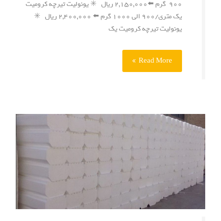
۹۰۰ گرم ⬅️۲,۱۵۰,۰۰۰ ریال ✳️ یونولیت تیرچه کرومیت
یک متری/۹۰۰ الی ۱۰۰۰ گرم ⬅️ ۲,۴۰۰,۰۰۰ ریال ✳️
یونولیت تیرچه کرومیت یک
Read More