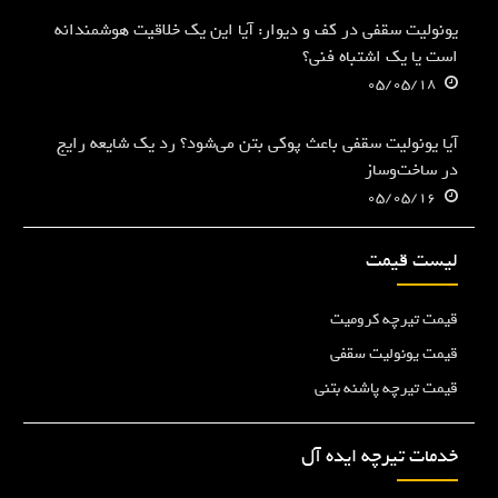
یونولیت سقفی در کف و دیوار: آیا این یک خلاقیت هوشمندانه
است یا یک اشتباه فنی؟
05/05/18
آیا یونولیت سقفی باعث پوکی بتن می‌شود؟ رد یک شایعه رایج
در ساخت‌وساز
05/05/16
لیست قیمت
قیمت تیرچه کرومیت
قیمت یونولیت سقفی
قیمت تیرچه پاشنه بتنی
خدمات تیرچه ایده آل