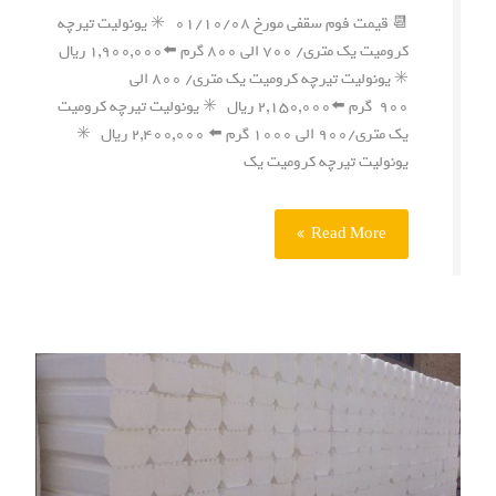
📆 قیمت فوم سقفی مورخ ۰۱/۱۰/۰۸ ✳️ یونولیت تیرچه
کرومیت یک متری/ ۷۰۰ الی ۸۰۰ گرم ⬅️۱,۹۰۰,۰۰۰ ریال
✳️ یونولیت تیرچه کرومیت یک متری/ ۸۰۰ الی
۹۰۰ گرم ⬅️۲,۱۵۰,۰۰۰ ریال ✳️ یونولیت تیرچه کرومیت
یک متری/۹۰۰ الی ۱۰۰۰ گرم ⬅️ ۲,۴۰۰,۰۰۰ ریال ✳️
یونولیت تیرچه کرومیت یک
Read More