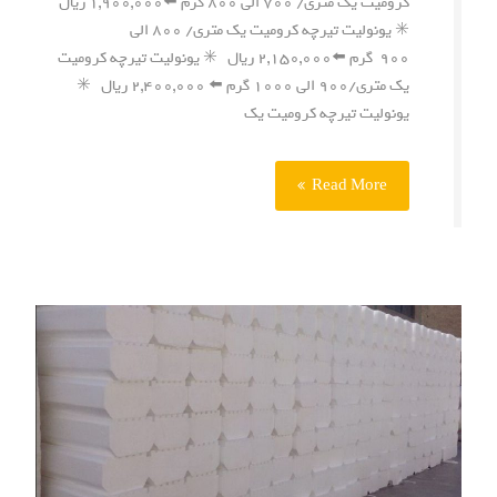
کرومیت یک متری/ ۷۰۰ الی ۸۰۰ گرم ⬅️۱,۹۰۰,۰۰۰ ریال
✳️ یونولیت تیرچه کرومیت یک متری/ ۸۰۰ الی
۹۰۰ گرم ⬅️۲,۱۵۰,۰۰۰ ریال ✳️ یونولیت تیرچه کرومیت
یک متری/۹۰۰ الی ۱۰۰۰ گرم ⬅️ ۲,۴۰۰,۰۰۰ ریال ✳️
یونولیت تیرچه کرومیت یک
Read More