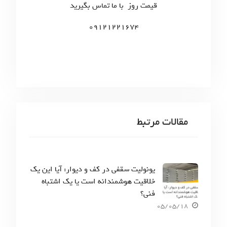
ت
r
قیمت روز با ما تماس بگیرید
:
ه‌
09121221674
ه
ا
مقالات مرتبط
یونولیت سقفی در کف و دیوار: آیا این یک
خلاقیت هوشمندانه است یا یک اشتباه
فنی؟
05/05/18