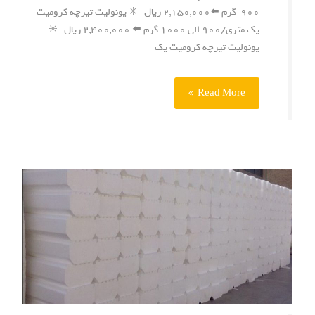
۹۰۰ گرم ⬅️۲,۱۵۰,۰۰۰ ریال ✳️ یونولیت تیرچه کرومیت
یک متری/۹۰۰ الی ۱۰۰۰ گرم ⬅️ ۲,۴۰۰,۰۰۰ ریال ✳️
یونولیت تیرچه کرومیت یک
Read More