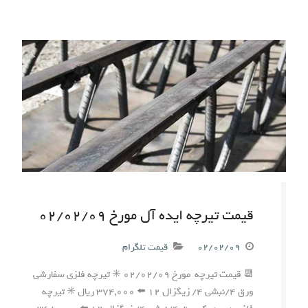
قیمت تیرچه ایده آل مورخ ۰۲/۰۲/۰۹
۰۲/۰۲/۰۹
قیمت تلگرام
📆 قیمت تیرچه مورخ ۰۲/۰۲/۰۹ ✳️ تیرچه فلزی سفارشی
ورق ۴/نبشی ۴/ زیگزال ۱۲ ⬅️ ۳۷۴,۰۰۰ ریال ✳️ تیرچه