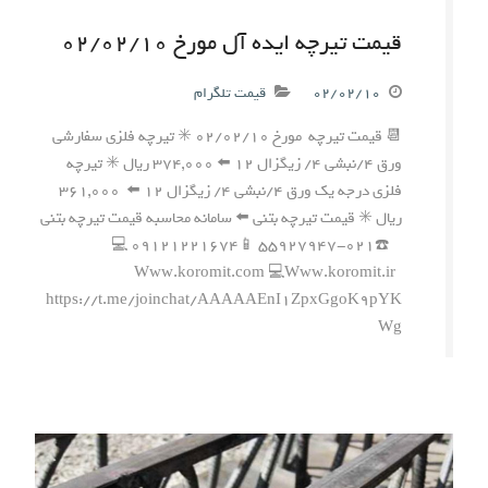
قیمت تیرچه ایده آل مورخ ۰۲/۰۲/۱۰
۰۲/۰۲/۱۰
قیمت تلگرام
📆 قیمت تیرچه مورخ ۰۲/۰۲/۱۰ ✳️ تیرچه فلزی سفارشی
ورق ۴/نبشی ۴/ زیگزال ۱۲ ⬅️ ۳۷۴,۰۰۰ ریال ✳️ تیرچه
فلزی درجه یک ورق ۴/نبشی ۴/ زیگزال ۱۲ ⬅️ ۳۶۱,۰۰۰
ریال ✳️ قیمت تیرچه بتنی ⬅️ سامانه محاسبه قیمت تیرچه بتنی
☎️۰۲۱-۵۵۹۲۷۹۴۷ 📱۰۹۱۲۱۲۲۱۶۷۴ 💻
Www.koromit.com 💻Www.koromit.ir
https://t.me/joinchat/AAAAAEnI1ZpxGgoK9pYK
Wg