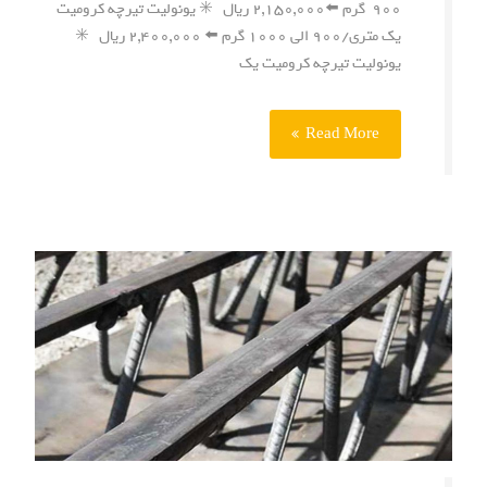
۹۰۰ گرم ⬅️۲,۱۵۰,۰۰۰ ریال ✳️ یونولیت تیرچه کرومیت
یک متری/۹۰۰ الی ۱۰۰۰ گرم ⬅️ ۲,۴۰۰,۰۰۰ ریال ✳️
یونولیت تیرچه کرومیت یک
Read More