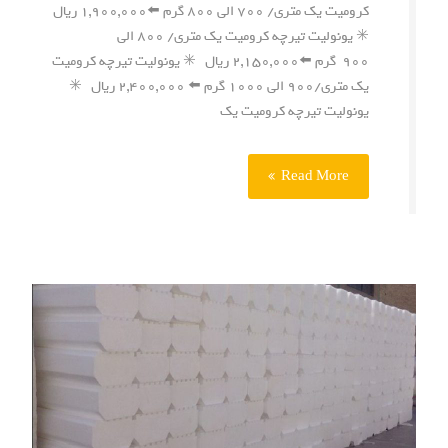
کرومیت یک متری/ ۷۰۰ الی ۸۰۰ گرم ⬅️۱,۹۰۰,۰۰۰ ریال
✳️ یونولیت تیرچه کرومیت یک متری/ ۸۰۰ الی
۹۰۰ گرم ⬅️۲,۱۵۰,۰۰۰ ریال ✳️ یونولیت تیرچه کرومیت
یک متری/۹۰۰ الی ۱۰۰۰ گرم ⬅️ ۲,۴۰۰,۰۰۰ ریال ✳️
یونولیت تیرچه کرومیت یک
Read More