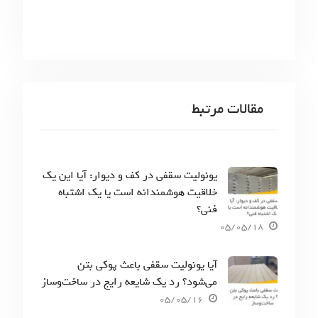
ا
مقالات مرتبط
یونولیت سقفی در کف و دیوار: آیا این یک
خلاقیت هوشمندانه است یا یک اشتباه
فنی؟
05/05/18
آیا یونولیت سقفی باعث پوکی بتن
می‌شود؟ رد یک شایعه رایج در ساخت‌وساز
05/05/16