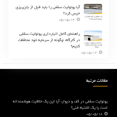
آیا یونولیت سقفی را باید قبل از بتن‌ریزی
خیس کرد؟
05/05/14
راهنمای کامل انبارداری یونولیت سقفی
در کارگاه: چگونه از سرمایه خود محافظت
کنیم؟
05/05/12
مقالات مرتبط
یونولیت سقفی در کف و دیوار: آیا این یک خلاقیت هوشمندانه
است یا یک اشتباه فنی؟
05/05/18