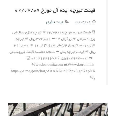
قیمت تیرچه ایده آل مورخ ۰۲/۰۴/۰۹
۰۲/۰۴/۰۹
قیمت تلگرام
📆 قیمت تیرچه مورخ ۰۲/۰۴/۰۹ ✳️ تیرچه فلزی سفارشی
ورق ۴/نبشی ۴/ زیگزال ۱۲ ⬅️ ۳۷۴,۰۰۰ ریال ✳️ تیرچه
فلزی درجه یک ورق ۴/نبشی ۴/ زیگزال ۱۲ ⬅️ ۳۶۱,۰۰۰
ریال ✳️ قیمت تیرچه بتنی ⬅️ سامانه محاسبه قیمت تیرچه بتنی
☎️۰۲۱-۵۵۹۲۷۹۴۷ 📱۰۹۱۲۱۲۲۱۶۷۴ 💻
Www.koromit.com 💻Www.koromit.ir
https://t.me/joinchat/AAAAAEnI1ZpxGgoK9pYK
Wg