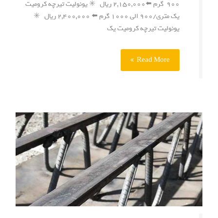
۹۰۰ گرم ⬅️۲,۱۵۰,۰۰۰ ریال ✳️ یونولیت تیرچه کرومیت
یک متری/۹۰۰ الی ۱۰۰۰ گرم ⬅️ ۲,۴۰۰,۰۰۰ ریال ✳️
یونولیت تیرچه کرومیت یک
Read More