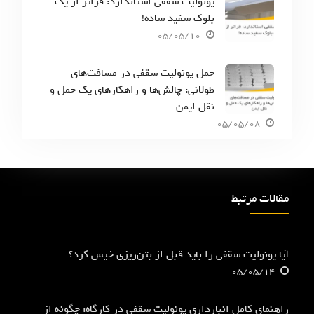
یونولیت سقفی استاندارد: فراتر از یک
بلوک سفید ساده!
05/05/10
حمل یونولیت سقفی در مسافت‌های
طولانی: چالش‌ها و راهکارهای یک حمل و
نقل ایمن
05/05/08
مقالات مرتبط
آیا یونولیت سقفی را باید قبل از بتن‌ریزی خیس کرد؟
05/05/14
راهنمای کامل انبارداری یونولیت سقفی در کارگاه: چگونه از