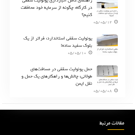
راهنمای کامل انبارداری یونولیت سقفی
در کارگاه: چگونه از سرمایه خود محافظت
کنیم؟
05/05/12
یونولیت سقفی استاندارد: فراتر از یک
بلوک سفید ساده!
05/05/10
حمل یونولیت سقفی در مسافت‌های
طولانی: چالش‌ها و راهکارهای یک حمل و
نقل ایمن
05/05/08
مقالات مرتبط