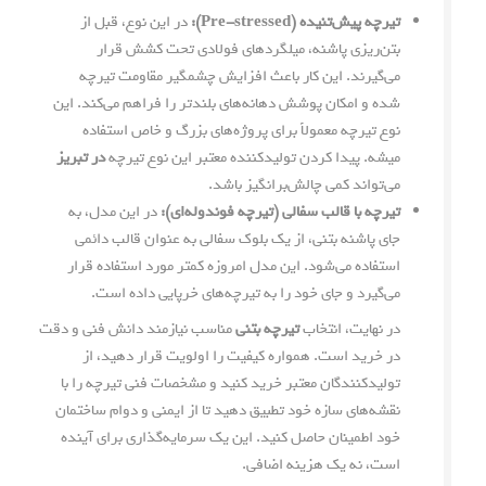
تیرچه پیش‌تنیده (Pre-stressed):
در این نوع، قبل از
بتن‌ریزی پاشنه، میلگردهای فولادی تحت کشش قرار
می‌گیرند. این کار باعث افزایش چشمگیر مقاومت تیرچه
شده و امکان پوشش دهانه‌های بلندتر را فراهم می‌کند. این
نوع تیرچه معمولاً برای پروژه‌های بزرگ و خاص استفاده
میشه. پیدا کردن تولیدکننده معتبر این نوع تیرچه
در تبریز
می‌تواند کمی چالش‌برانگیز باشد.
تیرچه با قالب سفالی (تیرچه فوندوله‌ای):
در این مدل، به
جای پاشنه بتنی، از یک بلوک سفالی به عنوان قالب دائمی
استفاده می‌شود. این مدل امروزه کمتر مورد استفاده قرار
می‌گیرد و جای خود را به تیرچه‌های خرپایی داده است.
در نهایت، انتخاب
تیرچه بتنی
مناسب نیازمند دانش فنی و دقت
در خرید است. همواره کیفیت را اولویت قرار دهید، از
تولیدکنندگان معتبر خرید کنید و مشخصات فنی تیرچه را با
نقشه‌های سازه خود تطبیق دهید تا از ایمنی و دوام ساختمان
خود اطمینان حاصل کنید. این یک سرمایه‌گذاری برای آینده
است، نه یک هزینه اضافی.