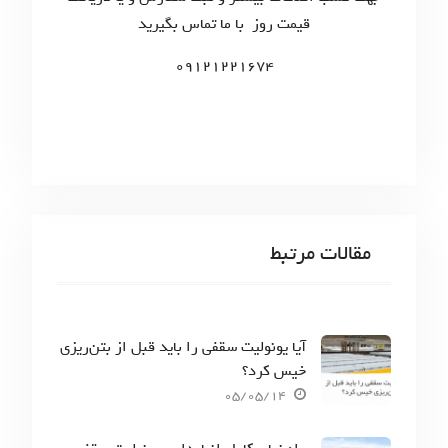
r
قیمت روز با ما تماس بگیرید
:
09121221674
مقالات مرتبط
آیا یونولیت سقفی را باید قبل از بتن‌ریزی
خیس کرد؟
05/05/14