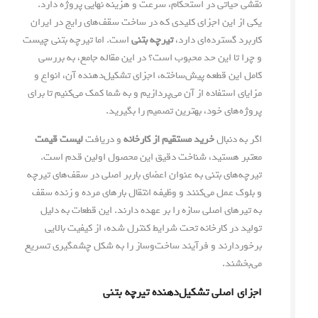
نقشی حیاتی در استحکام، سرعت و هزینه نهایی پروژه دارد.
یکی از این اجزای کلیدی که در ساخت سقف‌های رایج در ایران
کاربرد گسترده‌ای دارد،
تیرچه بتنی
است. اما تیرچه بتنی چیست
و چرا تا این حد محبوب است؟ در این مقاله جامع، به بررسی
کامل این قطعه پیش‌ساخته، اجزای تشکیل‌دهنده آن، انواع و
مزایای استفاده از آن می‌پردازیم و به شما کمک می‌کنیم تا برای
پروژه‌های خود، بهترین تصمیم را بگیرید.
اگر به دنبال
خرید مستقیم از کارخانه
و دریافت
لیست قیمت
معتبر هستید، شناخت دقیق این محصول اولین قدم است.
تیرچه‌های بتنی به عنوان اعضای باربر اصلی در سقف‌های تیرچه
و بلوک عمل می‌کنند و وظیفه انتقال بارهای مرده و زنده سقف
به تیرهای اصلی سازه را بر عهده دارند. این قطعات به دلیل
تولید در کارخانه تحت شرایط کنترل شده، از کیفیت بالایی
برخوردارند و فرآیند ساخت‌وساز را به شکل چشمگیری تسریع
می‌بخشند.
اجزای اصلی تشکیل‌دهنده تیرچه بتنی