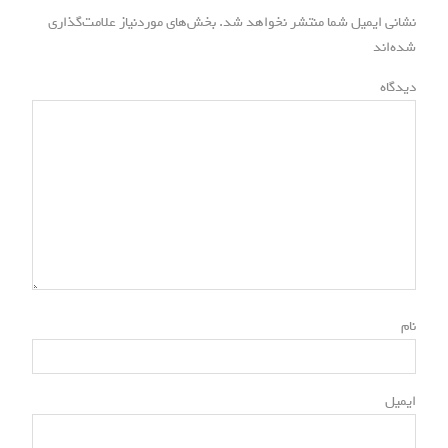
ن
o
s
نشانی ایمیل شما منتشر نخواهد شد.
بخش‌های موردنیاز علامت‌گذاری
s
و
*
t
شده‌اند
t
:
ش
:
دیدگاه
ت
ه‌
ه
ا
*
نام
*
ایمیل