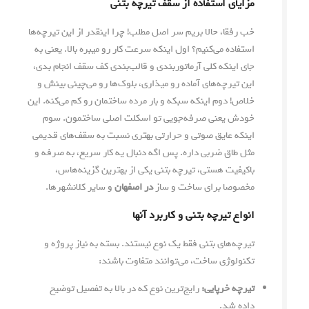
مزایای استفاده از سقف تیرچه بتنی
خب رفقا، حالا بریم سر اصل مطلب! چرا اینقدر از این تیرچه‌ها
استفاده می‌کنیم؟ اول اینکه سرعت کار رو میبره بالا. یعنی به
جای اینکه کلی آرماتوربندی و قالب‌بندی کف سقف انجام بدی،
این تیرچه‌های آماده رو میذاری، بلوک‌ها رو می‌چینی بینش و
خلاص! دوم اینکه سبکه و بار مرده ساختمان رو کم می‌کنه. این
خودش یعنی صرفه‌جویی تو اسکلت اصلی ساختمون. سوم
اینکه عایق صوتی و حرارتی بهتری نسبت به سقف‌های قدیمی
مثل طاق ضربی داره. پس اگه دنبال یه کار سریع، به صرفه و
باکیفیت هستی، تیرچه بتنی یکی از بهترین گزینه‌هاس،
مخصوصا برای ساخت و ساز
در اصفهان
و سایر کلانشهرها.
انواع تیرچه بتنی و کاربرد آنها
تیرچه‌های بتنی فقط یک نوع نیستند. بسته به نیاز پروژه و
تکنولوژی ساخت، می‌توانند متفاوت باشند:
تیرچه خرپایی:
رایج‌ترین نوع که در بالا به تفصیل توضیح
داده شد.