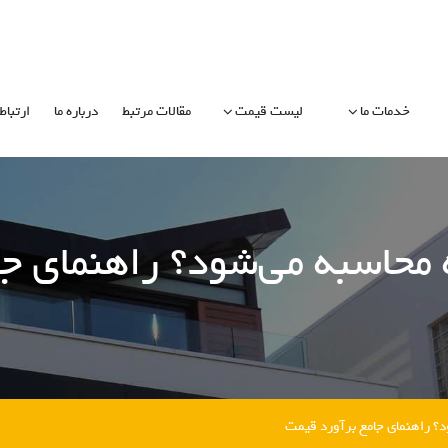
خدمات ما
لیست قیمت
مقالات مرتبط
درباره ما
ارتباط 
 محاسبه می‌شود؟ راهنمای ج
؟ راهنمای جامع برآورد قیمت