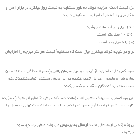
زء قیمت است. هزینه فولاد به طور مستقیم به قیمت روز میلگرد در
بازار
آهن و
 کار می‌رود که هرکدام قیمت متفاوتی دارند:
.
 و در نتیجه فولاد بیشتری نیاز است که مستقیماً قیمت هر متر تیرچه را افزایش
بتن مورد استفاده در پاشنه تیرچه، اگرچه حجم کمی دارد، اما باید از کیفیت و عیار سیمان بالایی (معمولاً حداقل ۴۰۰ تا ۵۰۰
ان، شن و ماسه از عوامل تعیین‌کننده در این بخش هستند. تولیدکنندگانی که از
ی نسبت به تولیدکنندگان متقلب عرضه می‌کنند.
یروی انسانی، استهلاک ماشین‌آلات (مانند دستگاه جوش نقطه‌ای اتوماتیک)، هزینه
ی و دقت در تولید، اگرچه هزینه را کمی بالا می‌برد، اما کیفیت نهایی محصول را
پروژه (که برای مناطقی مانند
ارسال به پردیس
می‌تواند متغیر باشد)، سود
می‌شوند.