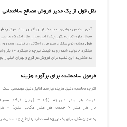
نقل قول از یک مدیر فروش مصالح ساختمانی
آقای مهندس جوادی، مدیر یکی از بزرگترین مراکز
مرکز پخش 
سوال داره: تیرچه متری چند؟ این سوال مثل اینه که بپرس
طول دهانه، نوع میلگرد مصرفی و استاندارد تولید، همه روی ق
میلگرد ۸ تول
به مشتریه. این قضیه برای
فروش در کرج
و تهران خیلی رایج
فرمول ساده‌شده برای برآورد هزینه
اگرچه محاسبه دقیق هزینه نیازمند آنالیز دقیق مهندسی است، ام
قیمت هر متر تیرچه ($) = (وزن فولاد مصرف
در هر متر × قیمت هر متر مکعب بتن) + هز
به عنوان مثال، برای یک تیرچه استاندارد با ارتفاع ۲۵ سانتی‌متر: