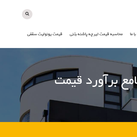
با ما
محاسبه قیمت تیرچه پاشنه بتنی
قیمت یونولیت سقفی
امع برآورد قیمت