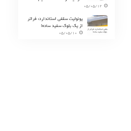
05/05/12
یونولیت سقفی استاندارد: فراتر
از یک بلوک سفید ساده!
05/05/10