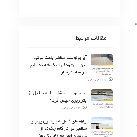
مقالات مرتبط
آیا یونولیت سقفی باعث پوکی
بتن می‌شود؟ رد یک شایعه رایج
در ساخت‌وساز
05/05/16
آیا یونولیت سقفی را باید قبل از
بتن‌ریزی خیس کرد؟
05/05/14
راهنمای کامل انبارداری یونولیت
سقفی در کارگاه: چگونه از
سرمایه خود محافظت کنیم؟