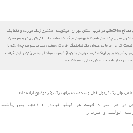
مصالح ساختمانی
در غرب استان تهران، می‌گوید: «مشتری زنگ می‌زنه و فقط یک
ی ماشین متری چند! من همیشه بهشون میگم که مشخصات فنی تیرچه رو بفرستن.
یمت اثر داره. ما به عنوان یک
نمایندگی فروش
معتبر، نمی‌تونیم تیرچه‌ای که با
ید شده رو به قیمت تیرچه با میلگرد ۱۶ بفروشیم. بعضی‌ها برای اینکه قیمت پایین بدن، از کیفیت مواد اولیه می‌زنن و این خیانت
ه و خریدار باید حواسش خیلی جمع باشه.»
ا می‌توان یک فرمول خطی و ساده‌شده برای درک بهتر موضوع ارائه داد:
ی در هر متر × قیمت هر کیلو فولاد) + (حجم بتن پاشنه
ینه تولید و سربار