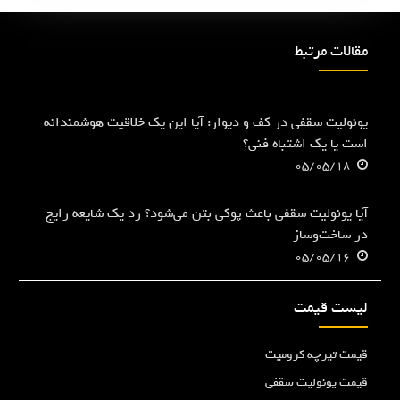
مقالات مرتبط
یونولیت سقفی در کف و دیوار: آیا این یک خلاقیت هوشمندانه
است یا یک اشتباه فنی؟
05/05/18
آیا یونولیت سقفی باعث پوکی بتن می‌شود؟ رد یک شایعه رایج
در ساخت‌وساز
05/05/16
لیست قیمت
قیمت تیرچه کرومیت
قیمت یونولیت سقفی