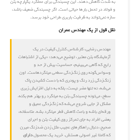
به شدت کاهش دهند. این چسبندگی برای عملکرد یکپارچه بتن
و فولاد در تحمل بارها حیاتی است. اگر چسبندگی ضعیف باشد،
سازه نمی‌تواند به ظرفیت باربری طراحی خود برسد.
نقل قول از یک مهندس عمران
مهندس رضایی، کارشناس کنترل کیفیت در یک
آزمایشگاه بتن معتبر، توضیح می‌دهد: «یکی از اشتباهات
رایج که گاهی می‌بینیم، حساسیت بیش از حد و
وسواس‌گونه روی زنگ‌زدگی سطحی میلگردهاست. اون
زنگ‌زدگی زرد رنگ و پودری که با دست کشیدن پاک
می‌شه، نه تنها مضر نیست، بلکه به دلیل افزایش زبری
سطح، می‌تونه چسبندگی بتن به میلگرد رو بهتر هم بکنه.
مشکل از جایی شروع می‌شه که زنگ‌زدگی عمیق و
ورقه‌ای باشه و باعث کاهش قطر میلگرد بشه. متاسفانه،
بعضی افراد به جای تمرکز روی کیفیت بتن و اجرای
صحیح، دنبال راهکارهای عجیب مثل زدن ضدزنگ میرن
که کاملا غیر اصولی هستش. خرید یک محصول
دارای