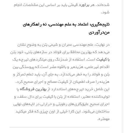
شده‌اند. هر
براورد
قیمتی باید بر اساس این مشخصات انجام
شود.
نتیجه‌گیری: اعتماد به علم مهندسی، نه راهکارهای
من‌درآوردی
در نهایت، علم مهندسی عمران و شیمی بتن به وضوح نشان
می‌دهد که بهترین محافظ برای فولاد در سازه‌های بتنی، خود بتن
با کیفیت
است. استفاده از ضدزنگ روی میلگردهای تیرچه یک
اقدام غیرعلمی، هزینه‌بر و بالقوه مضر است که پیوستگی بین
بتن و فولاد را به خطر می‌اندازد. به جای آن، باید تمام تمرکز و
هزینه را صرف اطمینان از کیفیت مصالح و اجرای صحیح کرد.
این شامل خرید تیرچه‌های استاندارد از
بهترین فروشگاه
یا
تولیدکننده معتبر، استفاده از بتن با کیفیت برای دال سقف، و
اجرای صحیح عایق‌کاری‌های رطوبتی و حرارتی در لایه‌های نهایی
ساختمان می‌شود. این کارا خیلی از اون چیزی که فکر میکنید
مهمتره.