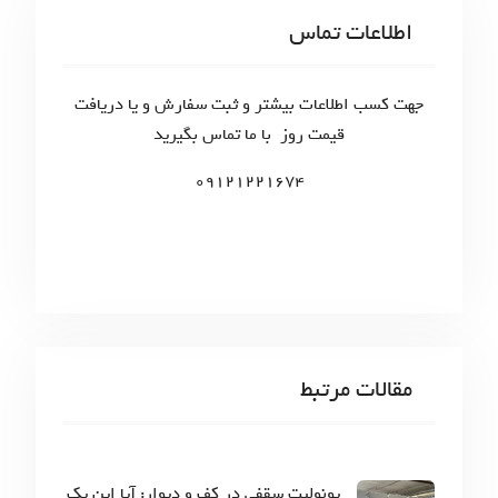
c
اطلاعات تماس
h
f
o
جهت کسب اطلاعات بیشتر و ثبت سفارش و یا دریافت
r
قیمت روز با ما تماس بگیرید
:
09121221674
مقالات مرتبط
یونولیت سقفی در کف و دیوار: آیا این یک