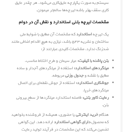
سیستم به صورت یکپارچه عایق‌کاری می‌شود. هر چقدر عایق
کاری سقف بهتر باشه تیرچه‌ها سالم‌تر میمونن.
مشخصات تیرچه بتنی استاندارد و نقش آن در دوام
یک تیرچه
استاندارد
که مشخصات آن مطابق با ضوابط ملی
ساختمان و نشریه ۵۴۳ باشد، نیازی به هیچ اقدام اضافی مانند
ضدزنگ ندارد. مشخصات کلیدی عبارتند از:
بتن پاشنه با کیفیت:
عیار سیمان و طرح اختلاط مناسب.
میلگردهای استاندارد:
استفاده از میلگردهای آجدار و ساده
مطابق با نقشه و
جدول وزنی
مربوطه.
جوشکاری استاندارد:
استفاده از جوش نقطه‌ای برای اتصال
میلگردهای خرپا.
رعایت کاور بتنی:
فاصله استاندارد میلگردها از سطح بیرونی
بتن.
هنگام
خرید اینترنتی
یا حضوری، همیشه از فروشنده بخواهید
که محصول
دارای گواهی استاندارد
ارائه دهد. این گواهی
تضمین می‌کند که این مشخصات در فرآیند تولید رعایت