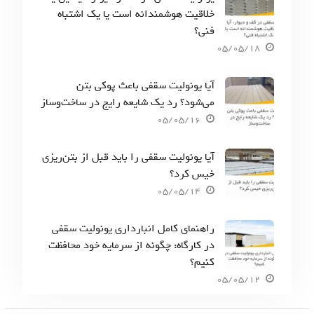
خلاقیت هوشمندانه است یا یک اشتباه
فنی؟
05/05/18
آیا یونولیت سقفی باعث پوکی بتن
می‌شود؟ رد یک شایعه رایج در ساخت‌وساز
05/05/16
آیا یونولیت سقفی را باید قبل از بتن‌ریزی
خیس کرد؟
05/05/14
راهنمای کامل انبارداری یونولیت سقفی
در کارگاه: چگونه از سرمایه خود محافظت
کنیم؟
05/05/12