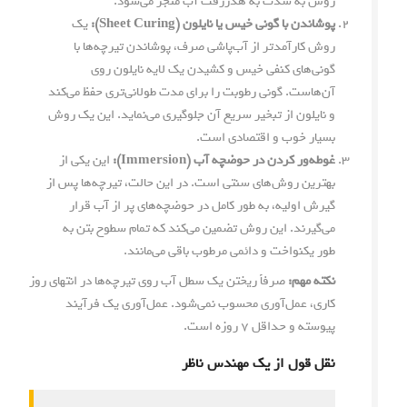
روش به شدت به هدررفت آب منجر می‌شود.
پوشاندن با گونی خیس یا نایلون (Sheet Curing):
یک
روش کارآمدتر از آب‌پاشی صرف، پوشاندن تیرچه‌ها با
گونی‌های کنفی خیس و کشیدن یک لایه نایلون روی
آن‌هاست. گونی رطوبت را برای مدت طولانی‌تری حفظ می‌کند
و نایلون از تبخیر سریع آن جلوگیری می‌نماید. این یک روش
بسیار خوب و اقتصادی است.
غوطه‌ور کردن در حوضچه آب (Immersion):
این یکی از
بهترین روش‌های سنتی است. در این حالت، تیرچه‌ها پس از
گیرش اولیه، به طور کامل در حوضچه‌های پر از آب قرار
می‌گیرند. این روش تضمین می‌کند که تمام سطوح بتن به
طور یکنواخت و دائمی مرطوب باقی می‌مانند.
نکته مهم:
صرفاً ریختن یک سطل آب روی تیرچه‌ها در انتهای روز
کاری، عمل‌آوری محسوب نمی‌شود. عمل‌آوری یک فرآیند
پیوسته و حداقل ۷ روزه است.
نقل قول از یک مهندس ناظر