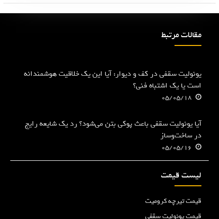
مقالات مرتبط
یونولیت سقفی در کف و دیوار: آیا این یک خلاقیت هوشمندانه
است یا یک اشتباه فنی؟
05/05/18
آیا یونولیت سقفی باعث پوکی بتن می‌شود؟ رد یک شایعه رایج
در ساخت‌وساز
05/05/16
لیست قیمت
قیمت تیرچه کرومیت
قیمت یونولیت سقفی