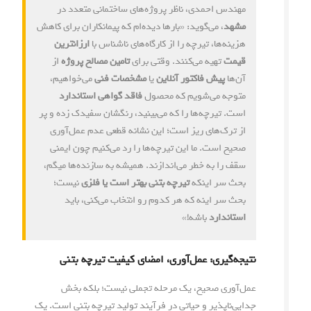
مهندس احمدی، ناظر پروژه‌های ساختمانی متعدد در
مشهد
، می‌گوید: «بارها دیده‌ام که پیمانکاران برای کاهش
هزینه‌ها، تیرچه را از کارگاه‌های ناشناس با
ارزانترین
قیمت
تهیه می‌کنند. وقتی برای
تامین مصالح پروژه
از
آن‌ها
پیش فاکتور آنلاین
یا
مشخصات فنی
می‌خواهیم،
متوجه می‌شویم که محصول
فاقد گواهی استاندارد
است. تیرچه‌ها را که می‌بینید، رنگشان سفیدک زده و پر
از ترک‌های ریز است؛ این نشانه قطعی عدم عمل‌آوری
صحیح است. ما این تیرچه‌ها را رد می‌کنیم چون ایمنی
سقف را به خطر می‌اندازند. همیشه به سازنده‌ها میگم،
بحث سر اینکه
تیرچه بتنی بهتر است یا فلزی
نیست؛
بحث سر اینه که هر کدوم رو انتخاب می‌کنی، باید
استاندارد
باشه!»
نتیجه‌گیری: عمل‌آوری، امضای کیفیت تیرچه بتنی
عمل‌آوری صحیح، یک مرحله تجملی نیست؛ بلکه بخش
جدایی‌ناپذیر و حیاتی در فرآیند تولید تیرچه بتنی است. یک