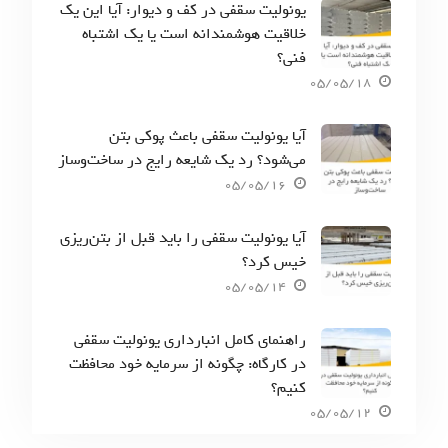
یونولیت سقفی در کف و دیوار: آیا این یک
خلاقیت هوشمندانه است یا یک اشتباه
فنی؟
05/05/18
آیا یونولیت سقفی باعث پوکی بتن
می‌شود؟ رد یک شایعه رایج در ساخت‌وساز
05/05/16
آیا یونولیت سقفی را باید قبل از بتن‌ریزی
خیس کرد؟
05/05/14
راهنمای کامل انبارداری یونولیت سقفی
در کارگاه: چگونه از سرمایه خود محافظت
کنیم؟
05/05/12