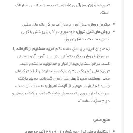
تیرچه با
بتون
عمل‌آوری نشده، یک محصول ناقص و خطرناک
است.
بهترین روش:
عمل‌آوری با بخار آب در کارخانه‌های معتبر.
روش‌های قابل قبول:
غوطه‌وری در آب یا پوشش با گونی
خیس به مدت حداقل ۷ روز.
به عنوان خریدار یا سازنده، هنگام
خرید مستقیم از کارخانه
یا
هر
مرکز فروش
دیگر، حتماً از روش عمل‌آوری آن‌ها سوال
کنید. درخواست
بازدید از انبار
و خط تولید داشته باشید.
تیرچه‌هایی که رنگ روشن و یکدست دارند و فاقد ترک‌های
مویی هستند، معمولاً بهتر عمل‌آوری شده‌اند. به یاد داشته
باشید که کیفیت، مهم‌تر از
قیمت امروز
و نوسانات آن است.
سرمایه‌گذاری روی یک محصول باکیفیت، تضمین‌کننده ایمنی و
دوام سازه شماست.
منبع علمی:
استاندارد ملی ایران به شماره ۱-۲۹۰۹ (تیرچه مورد