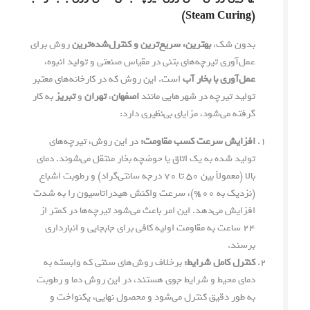
(Steam Curing)
بدون شک،
بهترین، سریع‌ترین و کنترل‌شده‌ترین
روش برای
عمل‌آوری تیرچه‌های بتنی در مقیاس صنعتی و تولید انبوه،
عمل‌آوری با بخار آب
است. این روش که در کارخانه‌های معتبر
تولید تیرچه در شهرهایی مانند
اصفهان
،
تهران
و
تبریز
به کار
گرفته می‌شود، مزایای بی‌نظیری دارد:
افزایش سرعت کسب مقاومت:
در این روش، تیرچه‌های
تولید شده به یک اتاق یا حوضچه بخار منتقل می‌شوند. دمای
بالا (معمولاً بین ۵۰ تا ۷۰ درجه سانتی‌گراد) و رطوبت اشباع
(نزدیک به ۱۰۰%)، سرعت واکنش هیدراتاسیون را به شدت
افزایش می‌دهد. این امر باعث می‌شود تیرچه‌ها در کمتر از
۲۴ ساعت به مقاومت اولیه کافی برای جابجایی و انبارداری
برسند.
کنترل کامل شرایط:
برخلاف روش‌های سنتی که وابسته به
دمای محیط و شرایط جوی هستند، در این روش دما و رطوبت
به طور دقیق کنترل می‌شود و محصول نهایی، یکنواخت و