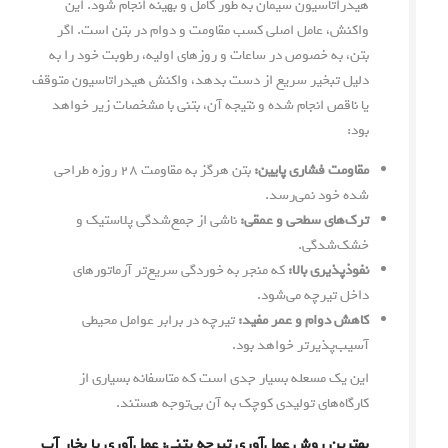
هیدراتاسیون سیمان به طور کامل و بهینه انجام شود. این
واکنش، عامل اصلی کسب مقاومت و دوام در بتن است. اگر
بتن، به خصوص در ساعات و روزهای اولیه، رطوبت خود را به
دلیل تبخیر سریع از دست بدهد، واکنش هیدراتاسیون متوقف
یا ناقص انجام شده و نتیجه آن، بتنی با مشخصات زیر خواهد
بود:
مقاومت فشاری پایین:
بتن هرگز به مقاومت ۲۸ روزه طراحی
شده خود نمی‌رسد.
ترک‌های سطحی و عمقی:
ناشی از جمع‌شدگی پلاستیک و
خشک‌شدگی.
نفوذپذیری بالا:
که منجر به خوردگی سریع‌تر آرماتورهای
داخل تیرچه می‌شود.
کاهش دوام و عمر مفید:
تیرچه در برابر عوامل محیطی
آسیب‌پذیرتر خواهد بود.
این یک مسعله بسیار جدی است که متاسفانه بسیاری از
کارگاه‌های تولیدی کوچک به آن بی‌توجه هستند.
بهترین روش عمل‌آوری تیرچه بتنی: عمل‌آوری با بخار آب