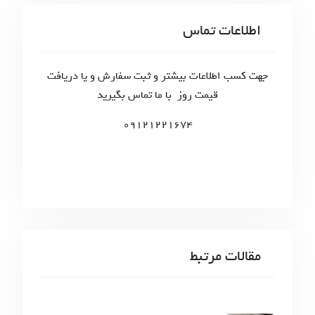
r
c
اطلاعات تماس
h
f
o
جهت کسب اطلاعات بیشتر و ثبت سفارش و یا دریافت
r
قیمت روز با ما تماس بگیرید
:
09121221674
مقالات مرتبط