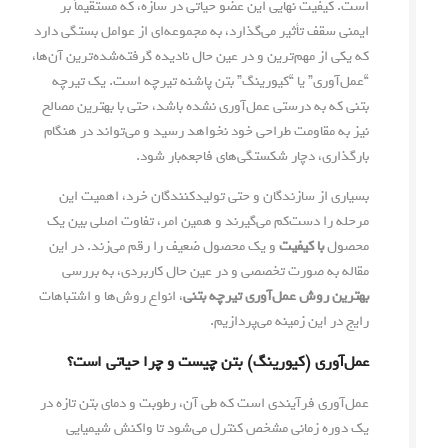
است. کیفیت نهایی این عضو حیاتی در سازه، که مستقیماً بر
ایمنی سقف تأثیر می‌گذارد، به مجموعه‌ای از عوامل بستگی دارد
که یکی از مهم‌ترین و در عین حال نادیده گرفته‌شده‌ترین آن‌ها،
“عمل‌آوری” یا “کیورینگ” بتن پاشنه تیرچه است. یک تیرچه
بتنی که به درستی عمل‌آوری نشده باشد، حتی با بهترین مصالح
نیز به مقاومت طراحی خود نخواهد رسید و می‌تواند در هنگام
بارگذاری، دچار شکستگی‌های فاجعه‌بار شود.
بسیاری از سازندگان و حتی تولیدکنندگان خرد، اهمیت این
مرحله را دست‌کم می‌گیرند و همین امر، تفاوت اصلی بین یک
محصول
با کیفیت
و یک محصول ضعیف را رقم می‌زند. در این
مقاله به صورت تخصصی و در عین حال کاربردی، به بررسی
بهترین روش عمل‌آوری تیرچه بتنی
، انواع روش‌ها و اشتباهات
رایج در این زمینه می‌پردازیم.
عمل‌آوری (کیورینگ) بتن چیست و چرا حیاتی است؟
عمل‌آوری فرآیندی است که طی آن، رطوبت و دمای بتن تازه در
یک دوره زمانی مشخص کنترل می‌شود تا واکنش شیمیایی