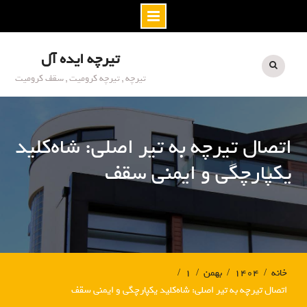
S
تیرچه ایده آل
k
i
تیرچه , تیرچه کرومیت , سقف کرومیت
p
t
o
اتصال تیرچه به تیر اصلی: شاه‌کلید
c
o
یکپارچگی و ایمنی سقف
n
t
e
n
t
خانه
۱۴۰۴
بهمن
۱
اتصال تیرچه به تیر اصلی: شاه‌کلید یکپارچگی و ایمنی سقف