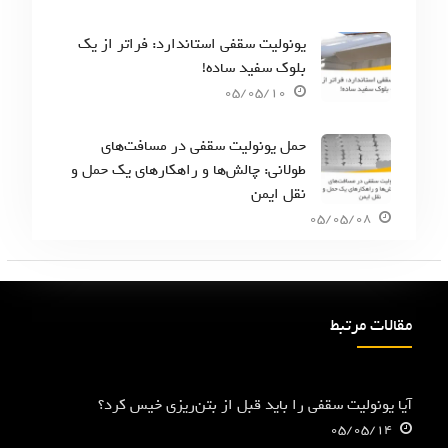
یونولیت سقفی استاندارد: فراتر از یک
بلوک سفید ساده!
05/05/10
حمل یونولیت سقفی در مسافت‌های
طولانی: چالش‌ها و راهکارهای یک حمل و
نقل ایمن
05/05/08
مقالات مرتبط
آیا یونولیت سقفی را باید قبل از بتن‌ریزی خیس کرد؟
05/05/14