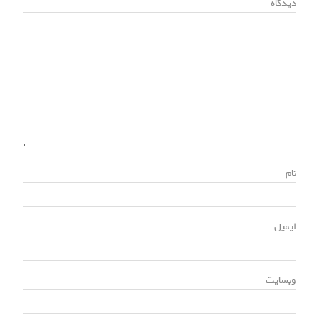
دیدگاه
ت
ه‌
ه
ا
*
نام
*
ایمیل
وبسایت