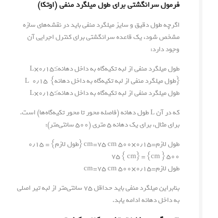
فرمول سرانگشتی برای طول میلگرد منفی (اوتکا)
اگرچه طول دقیق و سایز میلگرد منفی باید در نقشه‌های سازه
مشخص شود، یک قاعده سرانگشتی برای کنترل اجرایی آن
وجود دارد:
طول میلگرد منفی از لبه تکیه‌گاه به داخل دهانه≥۰٫۱۵×L
{طول میلگرد منفی از لبه تکیه‌گاه به داخل دهانه} ۰٫۱۵ L
طول میلگرد منفی از لبه تکیه‌گاه به داخل دهانه
≥
۰٫۱۵
×
L
که در آن
L
طول دهانه (فاصله محور تا محور تکیه‌گاه‌ها) است.
برای مثال، برای یک دهانه ۵ متری (۵۰۰ سانتی‌متر):
طول لازم=۰٫۱۵×۵۰۰ cm=75 cm {طول لازم} = ۰٫۱۵
۵۰۰ { cm} = 75 { cm}
طول لازم
=
۰٫۱۵
×
۵۰۰
cm
cm
75
=
بنابراین میلگرد منفی باید حداقل ۷۵ سانتی‌متر از لبه تیر اصلی
به داخل دهانه ادامه یابد.