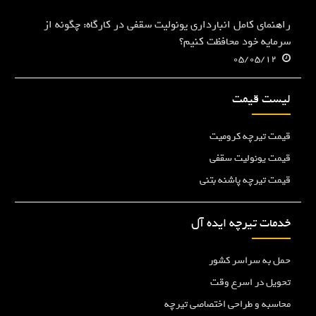
راهنمای کامل انبارداری یونولیت سقفی در کارگاه: چگونه از
سرمایه خود محافظت کنیم؟
05/05/12
لیست قیمت
قیمت تیرچه کرومیت
قیمت یونولیت سقفی
قیمت تیرچه پاشنه بتنی
خدمات تیرچه ایده آل
حمل به سراسر کشور
تحویل در اسرع وقت
محاسبه و طراحی اختصاصی تیرچه