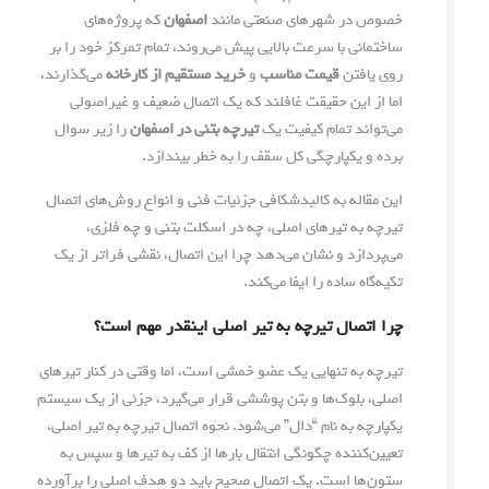
خصوص در شهرهای صنعتی مانند
اصفهان
که پروژه‌های
ساختمانی با سرعت بالایی پیش می‌روند، تمام تمرکز خود را بر
روی یافتن
قیمت مناسب
و
خرید مستقیم از کارخانه
می‌گذارند،
اما از این حقیقت غافلند که یک اتصال ضعیف و غیراصولی
می‌تواند تمام کیفیت یک
تیرچه بتنی در اصفهان
را زیر سوال
برده و یکپارچگی کل سقف را به خطر بیندازد.
این مقاله به کالبدشکافی جزئیات فنی و انواع روش‌های اتصال
تیرچه به تیرهای اصلی، چه در اسکلت بتنی و چه فلزی،
می‌پردازد و نشان می‌دهد چرا این اتصال، نقشی فراتر از یک
تکیه‌گاه ساده را ایفا می‌کند.
چرا اتصال تیرچه به تیر اصلی اینقدر مهم است؟
تیرچه به تنهایی یک عضو خمشی است، اما وقتی در کنار تیرهای
اصلی، بلوک‌ها و بتن پوششی قرار می‌گیرد، جزئی از یک سیستم
یکپارچه به نام “دال” می‌شود. نحوه اتصال تیرچه به تیر اصلی،
تعیین‌کننده چگونگی انتقال بارها از کف به تیرها و سپس به
ستون‌ها است. یک اتصال صحیح باید دو هدف اصلی را برآورده