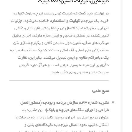
نتیجه‌گیری: جزئیات، تضمین‌کننده کیفیت
در نهایت، باید گفت که کیفیت نهایی سقف تیرچه بلوک تنها به
خرید یک تیرچه
با کیفیت
و
استاندارد
خلاصه نمی‌شود. جزئیات
اجرایی، به ویژه نحوه اتصال تیرچه‌ها به تیرهای اصلی، نقشی
تعیین‌کننده در عملکرد صحیح و ایمن سازه دارند. اجرای دقیق
میلگردهای منفی، تامین طول نشیمن کافی و یکپارچه‌سازی بتن
سقف با تیرهای اصلی، اقداماتی هستند که یک سقف ساده را به
یک دیافراگم مقاوم و ایمن تبدیل می‌کنند. بنابراین، نظارت
دقیق بر این مرحله بسیار حیاتی است و هرگز نباید قربانی
سرعت یا صرفه‌جویی‌های کاذب شود.
منبع علمی:
نشریه شماره ۵۴۳ سازمان برنامه و بودجه (دستورالعمل
طراحی و اجرای سقف‌های تیرچه و بلوک):
این نشریه به
عنوان مرجع اصلی در ایران، به طور کامل و با ارائه جزئیات و
اشکال دقیق، نحوه اتصال تیرچه به تکیه‌گاه‌های بتنی و