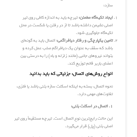
سازد:
ایجاد تکیه‌گاه مطمئن:
تیرچه باید به اندازه کافی روی تیر
اصلی نشیمن داشته باشد تا از در رفتن یا شکست در محل
تکیه‌گاه جلوگیری شود.
تامین یکپارچگی و رفتار دیافراگمی:
اتصال باید به گونه‌ای
باشد که سقف به عنوان یک دیافراگم صلب عمل کرده و
بتواند نیروهای جانبی (مانند زلزله و باد) را به درستی بین
اعضای باربر قائم توزیع کند.
انواع روش‌های اتصال: جزئیاتی که باید بدانید
نحوه اتصال، بسته به اینکه اسکلت سازه بتنی باشد یا فلزی،
تفاوت‌های مهمی دارد.
۱. اتصال در اسکلت بتنی:
این حالت رایج‌ترین نوع اتصال است. تیرچه مستقیماً روی تیر
اصلی بتنی (پل) قرار می‌گیرد.