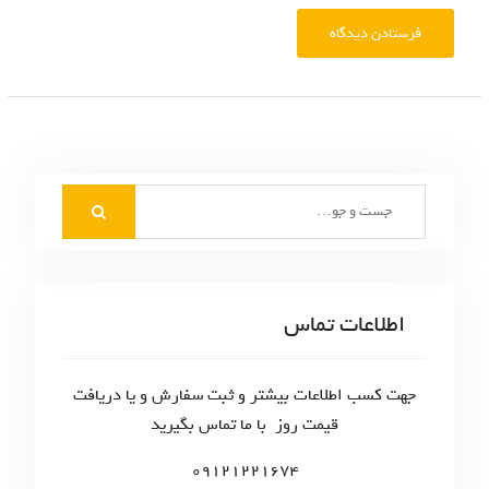
S
e
a
r
c
اطلاعات تماس
h
f
o
جهت کسب اطلاعات بیشتر و ثبت سفارش و یا دریافت
r
قیمت روز با ما تماس بگیرید
:
09121221674