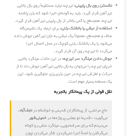
نشستن روی بال پایینی:
تیرچه نباید مستقیماً روی بال بالایی
تیرآهن قرار گیرد. باید به گونه‌ای اجرا شود که بتن پاشنه
تیرچه، هم‌سطح یا کمی بالاتر از بال پایینی تیرآهن قرار گیرد.
استفاده از نبشی یا بالشتک بتنی:
برای ایجاد یک نشیمن‌گاه
صاف و هم‌سطح، معمولاً یک نبشی به جان تیرآهن جوش داده
می‌شود یا یک بالشتک بتنی کوچک در محل اتصال اجرا
می‌گردد تا تیرچه روی آن قرار گیرد.
جوش دادن میلگرد سر تیرچه:
در این حالت، میلگرد بالایی
خرپای تیرچه را می‌توان به بال بالایی تیرآهن جوش داد تا از
حرکت و لغزش تیرچه در حین بتن‌ریزی جلوگیری شود. این
یک مسعله بسیار مهم است.
نقل قولی از یک پیمانکار باتجربه
حاج مرتضی، از پیمانکاران قدیمی و خوشنام در
نجف‌آباد
،
می‌گوید: «قدیما تو بعضی پروژه‌ها در
خمینی‌شهر
می‌دیدم که برای صرفه‌جویی، میلگرد منفی رو کوتاه
می‌گرفتن یا اصلاً اجرا نمی‌کردن. فکر می‌کردن چون