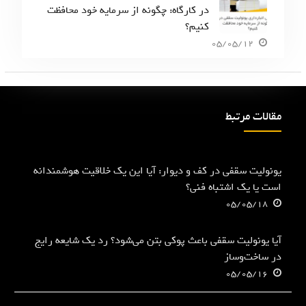
در کارگاه: چگونه از سرمایه خود محافظت
کنیم؟
05/05/12
مقالات مرتبط
یونولیت سقفی در کف و دیوار: آیا این یک خلاقیت هوشمندانه
است یا یک اشتباه فنی؟
05/05/18
آیا یونولیت سقفی باعث پوکی بتن می‌شود؟ رد یک شایعه رایج
در ساخت‌وساز
05/05/16