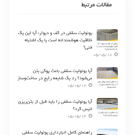
مقالات مرتبط
یونولیت سقفی در کف و دیوار: آیا این یک
خلاقیت هوشمندانه است یا یک اشتباه
فنی؟
05/05/18
آیا یونولیت سقفی باعث پوکی بتن
می‌شود؟ رد یک شایعه رایج در ساخت‌وساز
05/05/16
آیا یونولیت سقفی را باید قبل از بتن‌ریزی
خیس کرد؟
05/05/14
راهنمای کامل انبارداری یونولیت سقفی