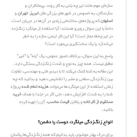
سازه‌ای مهم مانند تیرچه بتنی به کار روند. پیمانکاران و
سازندگان، به خصوص در شهرهای بزرگی مثل
تبریز
،
تهران
و
اصفهان
که پروژه‌های ساختمانی زیادی در آن‌ها در جریان است،
دائماً با این سوال روبرو هستند: آیا استفاده از میلگرد زنگ‌زده
در تیرچه‌ها مجاز است؟ آیا این کار ایمنی سازه را به خطر
می‌اندازد یا یک سخت‌گیری بی‌مورد است؟
پاسخ به این سوال، برخلاف تصور عمومی، یک “بله” یا “خیر”
مطلق نیست. همه چیز به نوع و شدت زنگ‌زدگی بستگی دارد.
این مقاله به شما کمک می‌کند تا با دیدی فنی و مهندسی، تفاوت
بین زنگ‌زدگی سطحی و مضر را تشخیص دهید و بدانید که چه
زمانی استفاده از این میلگردها می‌تواند
هزینه تمام شده
پروژه
شما را به شدت افزایش دهد، حتی اگر در ابتدا با هدف
خرید
مستقیم از کارخانه
و یافتن
قیمت مناسب
، آن را تهیه کرده
باشید.
انواع زنگ‌زدگی میلگرد: دوست یا دشمن؟
برای درک بهتر موضوع، باید بدانیم که همه زنگ‌زدگی‌ها یکسان