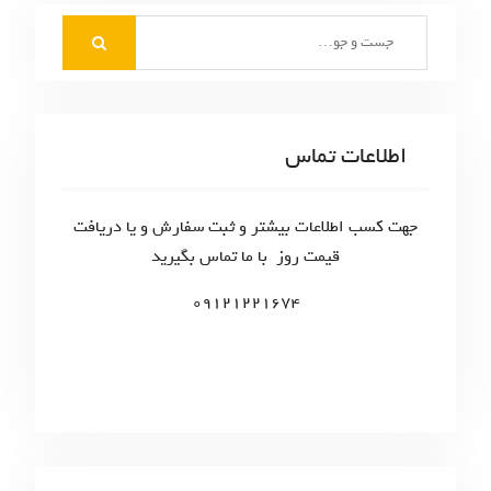
S
e
a
r
c
اطلاعات تماس
h
f
o
جهت کسب اطلاعات بیشتر و ثبت سفارش و یا دریافت
r
قیمت روز با ما تماس بگیرید
:
09121221674