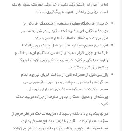
اما مرز بین این زنگ‌زدگی مفید و خوردگی خطرناک بسیار باریک
است. بهترین راهکار، همیشه پیشگیری است:
خرید از فروشگاه معتبر:
همیشه از
نمایندگی فروش
یا
تولیدکنندگانی خرید کنید که میلگرد را در شرایط مناسب
انبار می‌کنند و
ضمانت اصالت کالا
ارائه می‌دهند.
انبارداری صحیح:
میلگردها را در محل پروژه روی پالت یا
خرک‌های چوبی قرار دهید و از تماس مستقیم آن‌ها با خاک و
رطوبت جلوگیری کنید. در صورت امکان روی آن‌ها را با یک
پوشش برزنتی بپوشانید.
بازرسی قبل از مصرف:
قبل از ساخت خرپای تیرچه، تمام
میلگردها را به صورت چشمی و در صورت لزوم با برس
سیمی چک کنید. هرگونه میلگردی که دارای خوردگی
پوسته‌ای و عمیق است را بدون تعارف از چرخه تولید حذف
کنید.
در نهایت، به یاد داشته باشید که
هزینه ساخت هر متر مربع
از
سازه شما، ارتباط مستقیمی با کیفیت مصالح مصرفی دارد.
صرفه‌جویی‌های کوچک و نابجا در مرحله خرید مصالح، می‌تواند