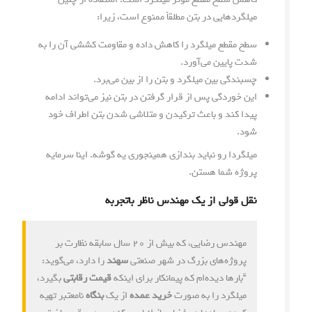
میلگردهایی در بتن مطلقاً ممنوع است، زیرا:
سطح مقطع میلگرد را کاهش داده و مقاومت کششی آن را به
شدت پایین می‌آورد.
چسبندگی بین میلگرد و بتن را از بین می‌برد.
این خوردگی پس از قرار گرفتن در بتن نیز می‌تواند ادامه
پیدا کند و باعث ترکیدن و متلاشی شدن بتن اطراف خود
شود.
میلگردا رو نباید بندازی همینجوری یه گوشه. اینا سرمایه
پروژه شما هستن.
نقل قولی از یک مهندس ناظر باتجربه
مهندس رضایی، که بیش از ۲۰ سال سابقه نظارت بر
پروژه‌های بزرگ در شهر صنعتی
سهند
را دارد، می‌گوید:
“بارها دیده‌ام که پیمانکار برای اینکه
قیمت رقابتی
بگیرد،
میلگرد را به صورت
خرید عمده
از یک
بنگاه
نامعتبر تهیه