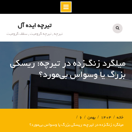
S
تیرچه ایده آل
k
i
تیرچه , تیرچه کرومیت , سقف کرومیت
p
t
o
میلگرد زنگ‌زده در تیرچه: ریسکی
c
o
بزرگ یا وسواس بی‌مورد؟
n
t
e
n
t
خانه
۱۴۰۴
بهمن
۶
میلگرد زنگ‌زده در تیرچه: ریسکی بزرگ یا وسواس بی‌مورد؟