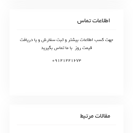
a
r
c
اطلاعات تماس
h
f
o
جهت کسب اطلاعات بیشتر و ثبت سفارش و یا دریافت
r
قیمت روز با ما تماس بگیرید
:
09121221674
مقالات مرتبط