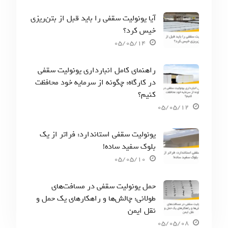
آیا یونولیت سقفی را باید قبل از بتن‌ریزی
خیس کرد؟
05/05/14
راهنمای کامل انبارداری یونولیت سقفی
در کارگاه: چگونه از سرمایه خود محافظت
کنیم؟
05/05/12
یونولیت سقفی استاندارد: فراتر از یک
بلوک سفید ساده!
05/05/10
حمل یونولیت سقفی در مسافت‌های
طولانی: چالش‌ها و راهکارهای یک حمل و
نقل ایمن
05/05/08