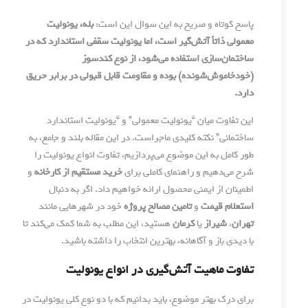
پاسخ کوتاه و صریح به این سوال این است:
بله، یونولیت
معمولی ذاتاً آتش‌گیر است، اما یونولیت سقفی استاندارد که در
ساختمان‌سازی استفاده می‌شود، از نوع کندسوز
(خودخاموش‌شونده) بوده و مقاومت قابل قبولی در برابر حریق
دارد.
این تفاوت میان “یونولیت معمولی” و “یونولیت استاندارد
ساختمانی” نکته کلیدی ماجراست. در این مقاله بلند و جامع، به
طور کامل به این موضوع می‌پردازیم، تفاوت انواع یونولیت را
شرح می‌دهیم و راهنمای کاملی برای
خرید مستقیم از کارخانه
و
اطمینان از ایمنی محصول ارائه خواهیم داد. اگر به دنبال
استعلام قیمت
و
تامین مصالح پروژه
خود در شهرهایی مانند
تهران
،
شیراز
یا
کرمان
هستید، این مطلب به شما کمک می‌کند تا
با دیدی باز و آگاهانه، بهترین انتخاب را داشته باشید.
تفاوت ماهیت آتش‌گیری در انواع یونولیت
برای درک بهتر موضوع، باید بدانیم که با دو نوع کلی یونولیت در