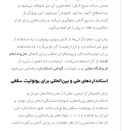
محض حذف منبع آتش، شعله‌وری آن نیز متوقف می‌شود و
به اصطلاح “خود به خود خاموش” می‌شود. این ویژگی از
گسترش سریع آتش جلوگیری می‌کند و زمان طلایی برای فرار
ساکنین و اطفاء حریق را فراهم می‌آورد.
بنابراین، تمام نگرانی‌ها از آتش‌سوزی یونولیت، به استفاده از
نوع غیراستاندارد و ارزان‌قیمت آن بازمی‌گردد که متاسفانه
برخی تولیدکنندگان و پیمانکاران متقلب برای کاهش
هزینه تمام
شده
، از آن استفاده می‌کنند. اینجاست که اهمیت خرید از
فروشگاه معتبر
و درخواست
گواهی استاندارد
مشخص می‌شود.
استانداردهای ملی و بین‌المللی برای یونولیت سقفی
برای اطمینان از ایمنی، مقررات ملی ساختمان ایران و
استانداردهای بین‌المللی، ضوابط سخت‌گیرانه‌ای برای تولید و
استفاده از یونولیت سقفی وضع کرده‌اند. طبق استاندارد ملی
ایران به شماره ۱۱۱۰۸، بلوک‌های پلی‌استایرن سقفی باید
الزامات مشخصی را از نظر مقاومت در برابر آتش برآورده کنند.