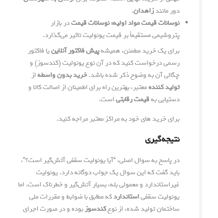
دور مانند
زاهدان
.
نوسانات قیمت مواد اولیه:
نوسانات قیمت
در بازار
پتروشیمی مستقیماً بر قیمت یونولیت تاثیر می‌گذارد.
برای یک خرید مطمئن، همیشه
پیش فاکتور آنلاین
یا فاکتور
رسمی درخواست کنید که در آن نوع یونولیت (کندسوز) و
چگالی آن به وضوح ذکر شده باشد.
خرید بدون واسطه
از
تولید کننده
معتبر، بهترین راه برای اطمینان از اصالت کالا و
دستیابی به
قیمت رقابتی
است.
برای خرید های خود به مراکز معتبر مراجه کنید.
نتیجه‌گیری
در پاسخ به سوال اصلی، “آیا یونولیت سقفی آتش‌گیر است؟”،
باید گفت که این سوال یک جواب دوگانه دارد. یونولیت
غیراستاندارد و معمولی بله، بسیار آتش‌گیر و خطرناک است. اما
یونولیت سقفی
استاندارد
که مطابق با ضوابط و مقررات ملی
ساختمان تولید شده، از نوع
کندسوز
بوده و در صورت اجرای