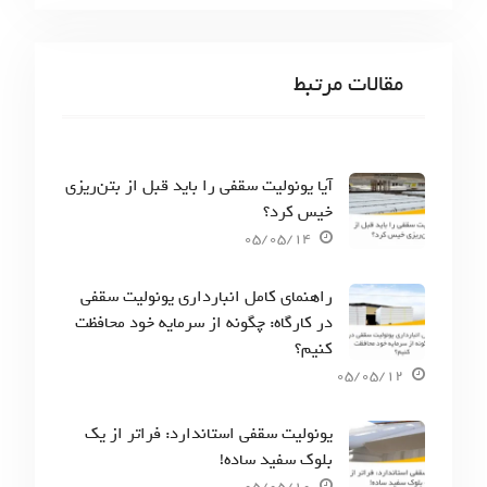
مقالات مرتبط
آیا یونولیت سقفی را باید قبل از بتن‌ریزی
خیس کرد؟
05/05/14
راهنمای کامل انبارداری یونولیت سقفی
در کارگاه: چگونه از سرمایه خود محافظت
کنیم؟
05/05/12
یونولیت سقفی استاندارد: فراتر از یک
بلوک سفید ساده!
05/05/10