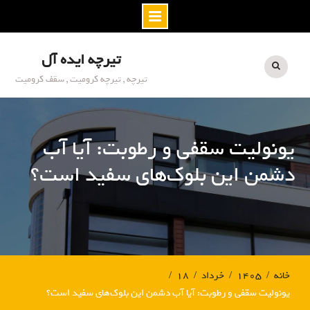
S
تیرچه ایده آل
k
i
تیرچه , تیرچه کرومیت , سقف کرومیت
p
t
o
یونولیت سقفی و رطوبت: آیا آب
c
o
دشمن این بلوک‌های سفید است؟
n
t
e
n
t
خانه
۱۴۰۵
خرداد
۱۸
یونولیت سقفی و رطوبت: آیا آب دشمن این بلوک‌های سفید است؟