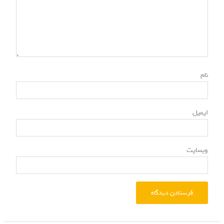
ه
ا
*
نام
*
ایمیل
وبسایت