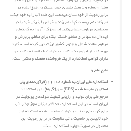
در جمع‌بندی نهایی، یونولیت سقفی استاندارد به دلیل ساختار
سلول-بسته و ماهیت پلیمری خود، عملکردی فوق‌العاده در
برابر رطوبت از خود نشان می‌دهد. این ماده آب را به خود جذب
نمی‌کند، نمی‌پوسد، کپک نمی‌زند و خواص فیزیکی خود را در
محیط‌های مرطوب حفظ می‌کند. این ویژگی، آن را به گزینه‌ای
ایده‌آل نه تنها برای مناطق خشک، بلکه برای مناطق پربارش و
مرطوب مانند شمال و جنوب کشور نیز تبدیل کرده است. کلید
بهره‌مندی از این مزیت، انتخاب یونولیت با دانسیته مناسب و
دارای
گواهی استاندارد
از یک
فروشنده منصف
و معتبر است.
منبع علمی:
استاندارد ملی ایران به شماره ۱۱۱۰۸ (فرآورده‌های پلی
استایرن منبسط شده (EPS) – ویژگی‌ها):
این استاندارد
مرجع ملی برای تولید و ارزیابی کیفیت بلوک‌های یونولیت در
ایران است. در این استاندارد، حداکثر میزان مجاز جذب آب
برای گریدهای مختلف یونولیت مشخص شده است که این
خود تاییدی بر خاصیت ذاتی مقاومت در برابر رطوبت این
محصول در صورت تولید استاندارد است.