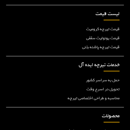
لیست قیمت
قیمت تیرچه کرومیت
قیمت یونولیت سقفی
قیمت تیرچه پاشنه بتنی
خدمات تیرچه ایده آل
حمل به سراسر کشور
تحویل در اسرع وقت
محاسبه و طراحی اختصاصی تیرچه
محصولات