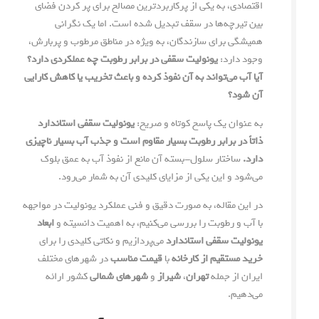
اقتصادی، به یکی از پرکاربردترین مصالح برای پر کردن فضای
بین تیرچه‌ها در سقف تبدیل شده است. اما یک نگرانی
همیشگی برای سازندگان، به ویژه در مناطق مرطوب و پربارش،
وجود دارد:
یونولیت سقفی در برابر رطوبت چه عملکردی دارد؟
آیا آب می‌تواند به آن نفوذ کرده و باعث تخریب یا کاهش کارایی
آن شود؟
به عنوان یک پاسخ کوتاه و صریح:
یونولیت سقفی استاندارد
ذاتاً در برابر رطوبت بسیار مقاوم است و جذب آب بسیار ناچیزی
دارد.
ساختار سلول-بسته آن مانع از نفوذ آب به عمق بلوک
می‌شود و این یکی از مزایای کلیدی آن به شمار می‌رود.
در این مقاله، به صورت دقیق و فنی عملکرد یونولیت در مواجهه
با آب و رطوبت را بررسی می‌کنیم، به اهمیت دانسیته و
ابعاد
یونولیت سقفی استاندارد
می‌پردازیم و نکاتی کلیدی را برای
خرید مستقیم از کارخانه
با
قیمت مناسب
در شهرهای مختلف
ایران از جمله
تهران
،
شیراز
و
شهرهای شمالی
کشور ارائه
می‌دهیم.