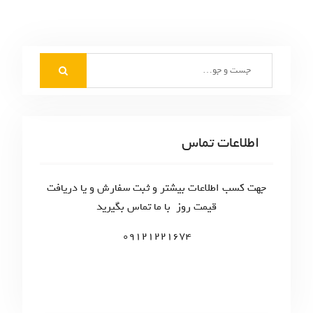
S
e
a
r
c
اطلاعات تماس
h
f
o
جهت کسب اطلاعات بیشتر و ثبت سفارش و یا دریافت
r
قیمت روز با ما تماس بگیرید
:
09121221674