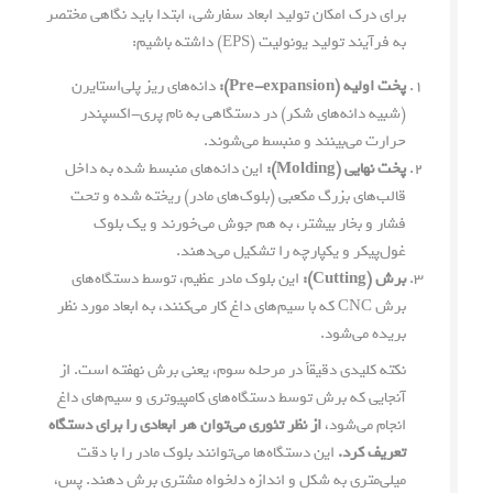
برای درک امکان تولید ابعاد سفارشی، ابتدا باید نگاهی مختصر
به فرآیند تولید یونولیت (EPS) داشته باشیم:
پخت اولیه (Pre-expansion):
دانه‌های ریز پلی‌استایرن
(شبیه دانه‌های شکر) در دستگاهی به نام پری-اکسپندر
حرارت می‌بینند و منبسط می‌شوند.
پخت نهایی (Molding):
این دانه‌های منبسط شده به داخل
قالب‌های بزرگ مکعبی (بلوک‌های مادر) ریخته شده و تحت
فشار و بخار بیشتر، به هم جوش می‌خورند و یک بلوک
غول‌پیکر و یکپارچه را تشکیل می‌دهند.
برش (Cutting):
این بلوک مادر عظیم، توسط دستگاه‌های
برش CNC که با سیم‌های داغ کار می‌کنند، به ابعاد مورد نظر
بریده می‌شود.
نکته کلیدی دقیقاً در مرحله سوم، یعنی برش نهفته است. از
آنجایی که برش توسط دستگاه‌های کامپیوتری و سیم‌های داغ
انجام می‌شود،
از نظر تئوری می‌توان هر ابعادی را برای دستگاه
تعریف کرد.
این دستگاه‌ها می‌توانند بلوک مادر را با دقت
میلی‌متری به شکل و اندازه دلخواه مشتری برش دهند. پس،