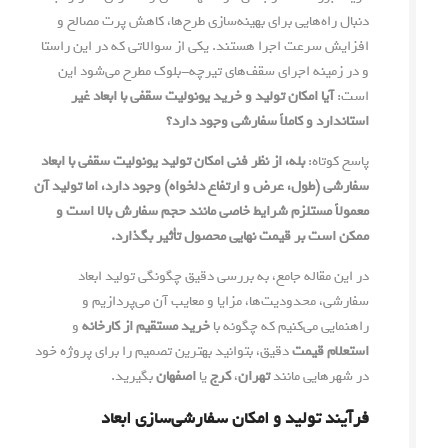
دنبال راه‌هایی برای بهینه‌سازی طرح‌ها، کاهش پرت مصالح و
افزایش سرعت اجرا هستند. یکی از سوالاتی که در این راستا
و در زمینه اجرای سقف‌های تیرچه-بلوک مطرح می‌شود این
است:
آیا امکان تولید و خرید یونولیت سقفی با ابعاد غیر
استاندارد و کاملاً سفارشی وجود دارد؟
پاسخ کوتاه:
بله، از نظر فنی امکان تولید یونولیت سقفی با ابعاد
سفارشی (طول، عرض و ارتفاع دلخواه) وجود دارد، اما تولید آن
معمولاً مستلزم شرایط خاصی مانند حجم سفارش بالا است و
ممکن است بر قیمت نهایی محصول تأثیر بگذارد.
در این مقاله جامع، به بررسی دقیق چگونگی تولید ابعاد
سفارشی، محدودیت‌ها، مزایا و معایب آن می‌پردازیم و
راهنمایی می‌کنیم که چگونه با
خرید مستقیم از کارخانه
و
استعلام قیمت
دقیق، بتوانید بهترین تصمیم را برای پروژه خود
در شهرهایی مانند
تهران
،
کرج
یا
اصفهان
بگیرید.
فرآیند تولید و امکان سفارشی‌سازی ابعاد