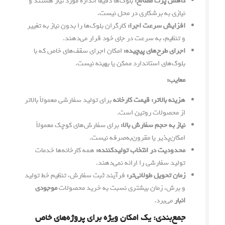
کاهش پرت مصالح:
بلوک‌ها دقیقاً اندازه مورد نیاز هستند و
نیازی به برشکاری در محل نیست.
افزایش سرعت اجرا:
کارگران بلوک‌ها را بدون نیاز به تغییر
و تنظیم، به سرعت در جای خود قرار می‌دهند.
اجرای طرح‌های پیچیده:
امکان اجرای سقف‌های خاص که با
بلوک‌های استاندارد ممکن یا بهینه نیست.
معایب:
هزینه بالاتر:
قیمت کارخانه
برای تولید سفارشی معمولاً بالاتر
از محصولات روتین است.
نیاز به حجم سفارش بالا:
برای سفارش‌های کوچک معمولاً
امکان‌پذیر یا مقرون‌به‌صرفه نیست.
محدودیت در انتخاب تولیدکننده:
همه کارخانه‌ها خدمات
تولید سفارشی را ارائه نمی‌دهند.
زمان تحویل طولانی‌تر:
فرآیند ثبت سفارش، تنظیم خط تولید
و برش، زمان بیشتری نسبت به خرید محصولات
موجودی
انبار
می‌برد.
جمع‌بندی: یک امکان ویژه برای پروژه‌های خاص