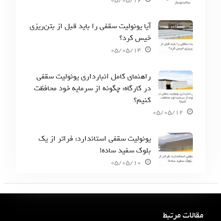
آیا یونولیت سقفی را باید قبل از بتن‌ریزی
خیس کرد؟
05/05/14
راهنمای کامل انبارداری یونولیت سقفی
در کارگاه: چگونه از سرمایه خود محافظت
کنیم؟
05/05/12
یونولیت سقفی استاندارد: فراتر از یک
بلوک سفید ساده!
05/05/10
مقالات مرتبط