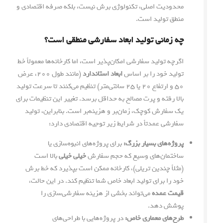
محدودیت اصلی، تکنولوژی برش نیست، بلکه صرفه اقتصادی و
منطق تولید است.
چه زمانی تولید ابعاد سفارشی منطقی است؟
اگرچه تولید سفارشی امکان‌پذیر است، اما کارخانه‌ها معمولاً خط
تولید خود را بر اساس
ابعاد استاندارد
(مانند طول ۲۰۰، عرض
۵۰ و ارتفاع ۲۰ یا ۲۵ سانتی‌متر) تنظیم می‌کنند تا سرعت تولید
بالا رفته و پرت مصالح به حداقل برسد. تغییر این تنظیمات برای
یک سفارش کوچک، زمان‌بر و هزینه‌بر است. بنابراین، تولید
سفارشی عمدتاً در شرایط زیر توجیه اقتصادی دارد:
پروژه‌های بسیار بزرگ:
برای پروژه‌های انبوه‌سازی یا
ساختمان‌های وسیع که حجم سفارش
خیلی خیلی
بالا است
(مثلاً چندین تریلی)، کارخانه ممکن است بپذیرد که خط برش
خود را برای تولید ابعاد خاص شما تنظیم کند. در این حالت،
قیمت عمده
می‌تواند بخشی از هزینه سفارشی‌سازی را
پوشش دهد.
طرح‌های معماری خاص:
در پروژه‌هایی با طراحی‌های