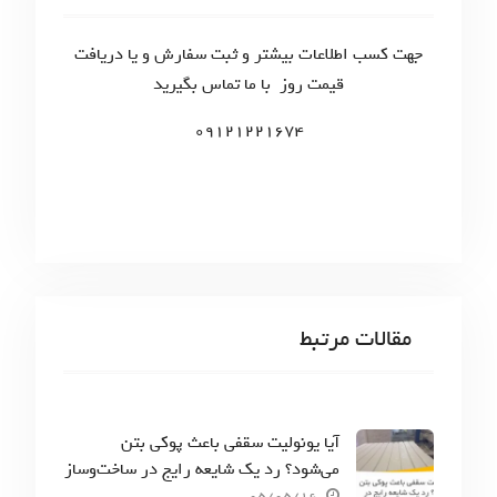
f
o
جهت کسب اطلاعات بیشتر و ثبت سفارش و یا دریافت
r
قیمت روز با ما تماس بگیرید
:
09121221674
مقالات مرتبط
آیا یونولیت سقفی باعث پوکی بتن
می‌شود؟ رد یک شایعه رایج در ساخت‌وساز
05/05/16