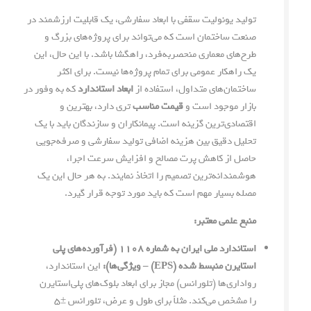
تولید یونولیت سقفی با ابعاد سفارشی، یک قابلیت ارزشمند در
صنعت ساختمان است که می‌تواند برای پروژه‌های بزرگ و
طرح‌های معماری منحصربه‌فرد، راهگشا باشد. با این حال، این
یک راهکار عمومی برای تمام پروژه‌ها نیست. برای اکثر
ساختمان‌های متداول، استفاده از
ابعاد استاندارد
که به وفور در
بازار موجود است و
قیمت مناسب
تری دارد، بهترین و
اقتصادی‌ترین گزینه است. پیمانکاران و سازندگان باید با یک
تحلیل دقیق بین هزینه اضافی تولید سفارشی و صرفه‌جویی
حاصل از کاهش پرت مصالح و افزایش سرعت اجرا،
هوشمندانه‌ترین تصمیم را اتخاذ نمایند. به هر حال این یک
مصله بسیار مهم است که باید مورد توجه قرار گیرد.
منبع علمی معتبر:
استاندارد ملی ایران به شماره ۱۱۰۸ (فرآورده‌های پلی
استایرن منبسط شده (EPS) – ویژگی‌ها):
این استاندارد،
رواداری‌ها (تلورانس) مجاز برای ابعاد بلوک‌های پلی‌استایرن
را مشخص می‌کند. مثلاً برای طول و عرض، تلورانس ±۵